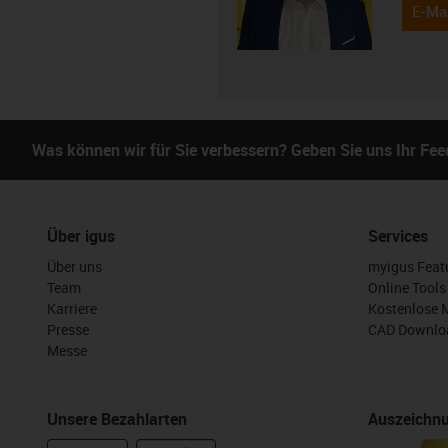
E-Mai
Was können wir für Sie verbessern? Geben Sie uns Ihr Fe
Über igus
Services
Über uns
myigus Feat
Team
Online Tools
Karriere
Kostenlose 
Presse
CAD Downloa
Messe
Unsere Bezahlarten
Auszeichn