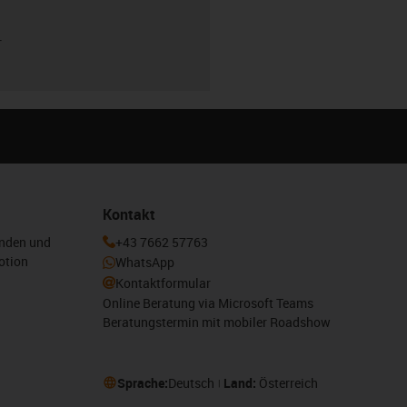
r
Kontakt
enden und
+43 7662 57763
otion
WhatsApp
Kontaktformular
Online Beratung via Microsoft Teams
Beratungstermin mit mobiler Roadshow
Sprache:
Deutsch
Land:
Österreich