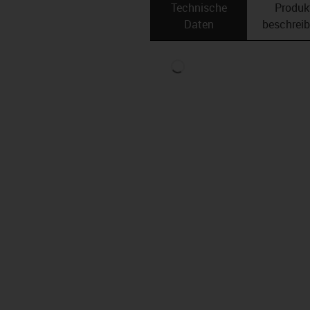
Technische
Produk
Daten
beschrei