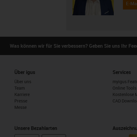
E-Mai
Was können wir für Sie verbessern? Geben Sie uns Ihr Fe
Über igus
Services
Über uns
myigus Feat
Team
Online Tools
Karriere
Kostenlose 
Presse
CAD Downloa
Messe
Unsere Bezahlarten
Auszeichn