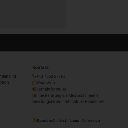
r
Kontakt
enden und
+43 7662 57763
otion
WhatsApp
Kontaktformular
Online Beratung via Microsoft Teams
Beratungstermin mit mobiler Roadshow
Sprache:
Deutsch
Land:
Österreich