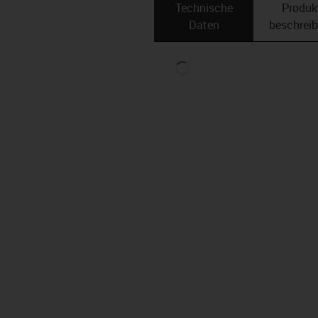
Technische
Produk
Daten
beschrei