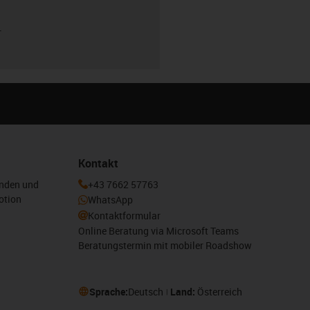
r
Kontakt
enden und
+43 7662 57763
otion
WhatsApp
Kontaktformular
Online Beratung via Microsoft Teams
Beratungstermin mit mobiler Roadshow
Sprache:
Deutsch
Land:
Österreich