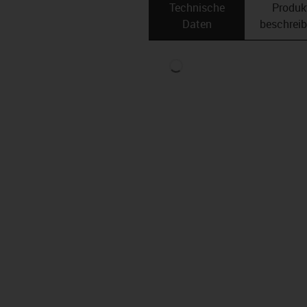
Technische
Produk
Daten
beschrei