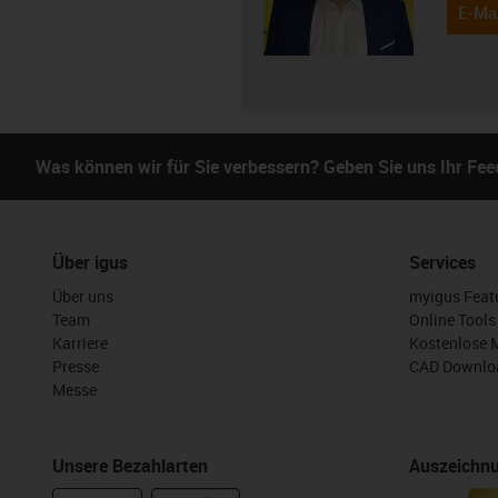
E-Mai
Was können wir für Sie verbessern? Geben Sie uns Ihr Fe
Über igus
Services
Über uns
myigus Feat
Team
Online Tools
Karriere
Kostenlose 
Presse
CAD Downloa
Messe
Unsere Bezahlarten
Auszeichn