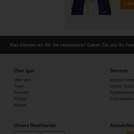
E-Mai
Was können wir für Sie verbessern? Geben Sie uns Ihr Fe
Über igus
Services
Über uns
myigus Feat
Team
Online Tools
Karriere
Kostenlose 
Presse
CAD Downloa
Messe
Unsere Bezahlarten
Auszeichn