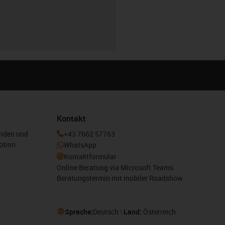
r
Kontakt
enden und
+43 7662 57763
otion
WhatsApp
Kontaktformular
Online Beratung via Microsoft Teams
Beratungstermin mit mobiler Roadshow
Sprache:
Deutsch
Land:
Österreich