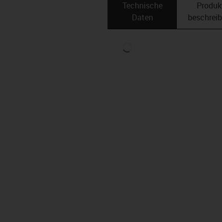
Technische
Produk
Daten
beschrei