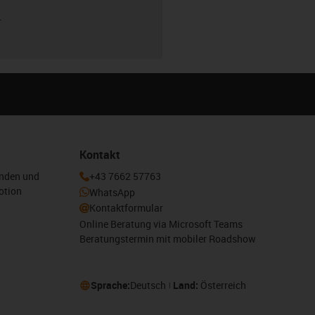
r
Kontakt
enden und
+43 7662 57763
otion
WhatsApp
Kontaktformular
Online Beratung via Microsoft Teams
Beratungstermin mit mobiler Roadshow
Sprache:
Deutsch
Land:
Österreich