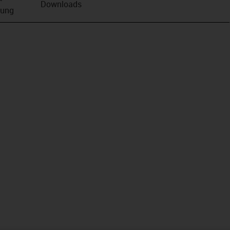
Downloads
bung