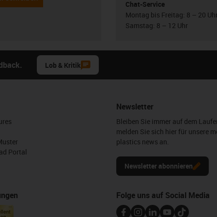
Chat-Service
Montag bis Freitag: 8 – 20 Uh
Samstag: 8 – 12 Uhr
edback.
Lob & Kritik
Newsletter
ures
Bleiben Sie immer auf dem Lauf
melden Sie sich hier für unsere m
Muster
plastics news an.
d Portal
Newsletter abonnieren
ungen
Folge uns auf Social Media