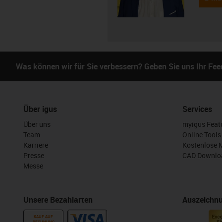
Was können wir für Sie verbessern? Geben Sie uns Ihr Fe
Über igus
Services
Über uns
myigus Feat
Team
Online Tools
Karriere
Kostenlose 
Presse
CAD Downloa
Messe
Unsere Bezahlarten
Auszeichn
KAUF AUF