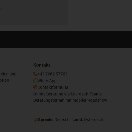
r
Kontakt
enden und
+43 7662 57763
otion
WhatsApp
Kontaktformular
Online Beratung via Microsoft Teams
Beratungstermin mit mobiler Roadshow
Sprache:
Deutsch
Land:
Österreich