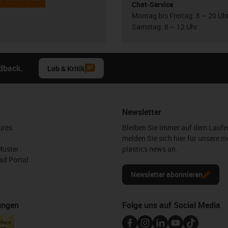
Chat-Service
Montag bis Freitag: 8 – 20 Uh
Samstag: 8 – 12 Uhr
edback.
Lob & Kritik
Newsletter
ures
Bleiben Sie immer auf dem Lauf
melden Sie sich hier für unsere m
Muster
plastics news an.
d Portal
Newsletter abonnieren
ungen
Folge uns auf Social Media