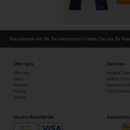
Was können wir für Sie verbessern? Geben Sie uns Ihr Fe
Über igus
Services
Über uns
myigus Feat
Team
Online Tools
Karriere
Kostenlose 
Presse
CAD Downloa
Messe
Unsere Bezahlarten
Auszeichn
KAUF AUF