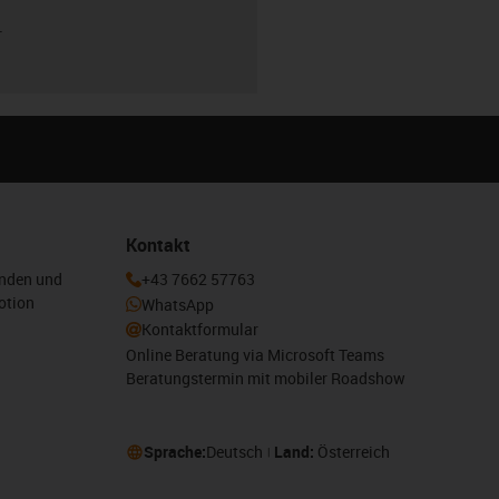
r
Kontakt
enden und
+43 7662 57763
otion
WhatsApp
Kontaktformular
Online Beratung via Microsoft Teams
Beratungstermin mit mobiler Roadshow
Sprache:
Deutsch
Land:
Österreich