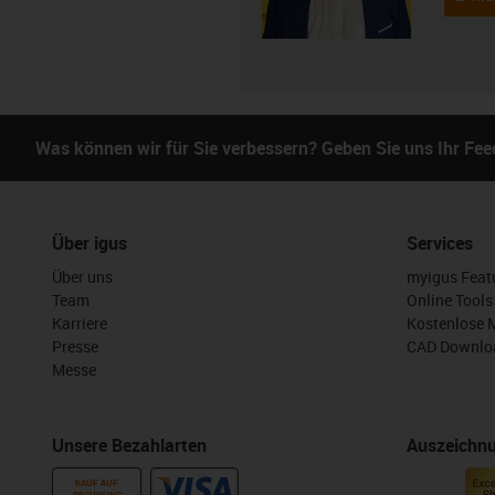
Was können wir für Sie verbessern? Geben Sie uns Ihr Fe
Über igus
Services
Über uns
myigus Feat
Team
Online Tools
Karriere
Kostenlose 
Presse
CAD Downloa
Messe
Unsere Bezahlarten
Auszeichn
KAUF AUF