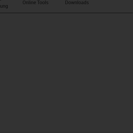
Online Tools
Downloads
bung