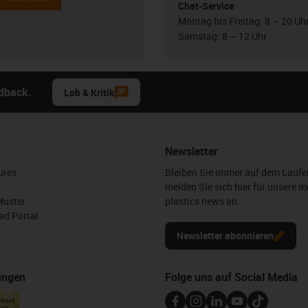
Chat-Service
Montag bis Freitag: 8 – 20 Uh
Samstag: 8 – 12 Uhr
edback.
Lob & Kritik
Newsletter
ures
Bleiben Sie immer auf dem Lauf
melden Sie sich hier für unsere m
Muster
plastics news an.
d Portal
Newsletter abonnieren
ungen
Folge uns auf Social Media