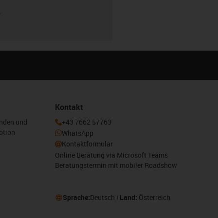
r
Kontakt
enden und
+43 7662 57763
otion
WhatsApp
Kontaktformular
Online Beratung via Microsoft Teams
Beratungstermin mit mobiler Roadshow
Sprache:
Deutsch
Land:
Österreich