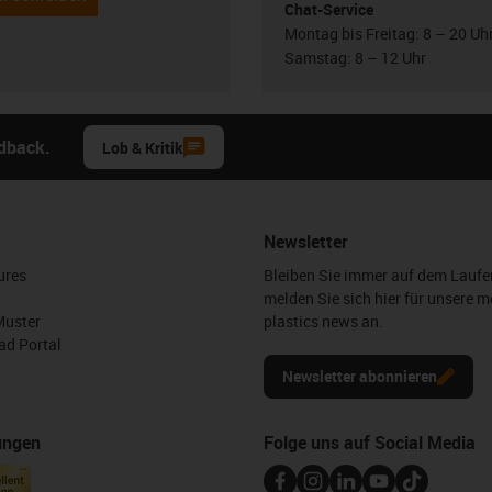
Chat-Service
Montag bis Freitag: 8 – 20 Uh
Samstag: 8 – 12 Uhr
edback.
Lob & Kritik
Newsletter
ures
Bleiben Sie immer auf dem Lauf
melden Sie sich hier für unsere m
Muster
plastics news an.
d Portal
Newsletter abonnieren
ungen
Folge uns auf Social Media