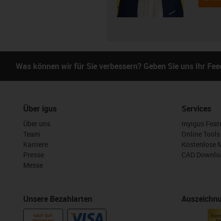
Was können wir für Sie verbessern? Geben Sie uns Ihr Fe
Über igus
Services
Über uns
myigus Feat
Team
Online Tools
Karriere
Kostenlose 
Presse
CAD Downloa
Messe
Unsere Bezahlarten
Auszeichn
KAUF AUF