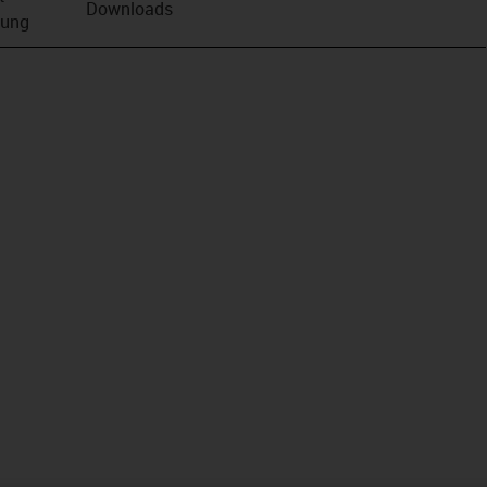
Downloads
bung