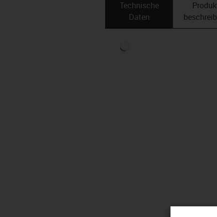
Technische
Produk
Daten
beschrei