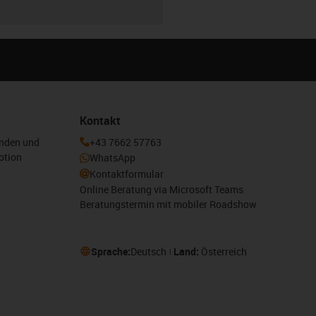
Kontakt
enden und
+43 7662 57763
otion
WhatsApp
Kontaktformular
Online Beratung via Microsoft Teams
Beratungstermin mit mobiler Roadshow
Sprache:
Deutsch
Land:
Österreich