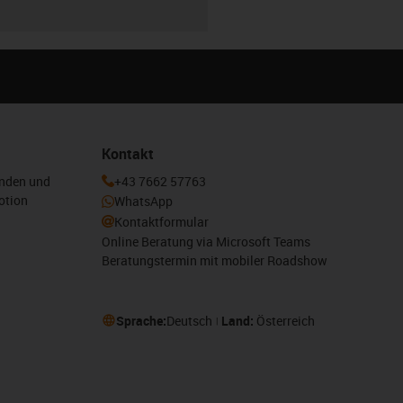
Kontakt
enden und
+43 7662 57763
otion
WhatsApp
Kontaktformular
Online Beratung via Microsoft Teams
Beratungstermin mit mobiler Roadshow
Sprache:
Deutsch
Land:
Österreich