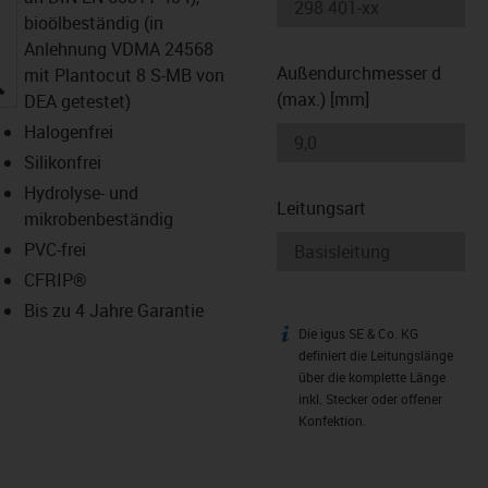
bioölbeständig (in
Anlehnung VDMA 24568
Außendurchmesser d
mit Plantocut 8 S-MB von
igus-icon-lupe
(max.) [mm]
DEA getestet)
Halogenfrei
Silikonfrei
Hydrolyse- und
Leitungsart
mikrobenbeständig
PVC-frei
CFRIP®
Bis zu 4 Jahre Garantie
Die igus SE & Co. KG
igus-icon-info
definiert die Leitungslänge
über die komplette Länge
inkl. Stecker oder offener
Konfektion.