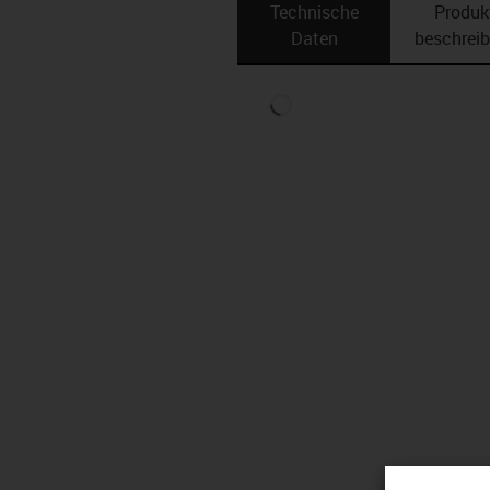
Technische
Produk
Daten
beschrei