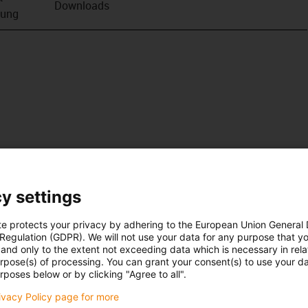
Downloads
bung
y settings
te protects your privacy by adhering to the European Union General
 Regulation (GDPR). We will not use your data for any purpose that y
and only to the extent not exceeding data which is necessary in relat
urpose(s) of processing. You can grant your consent(s) to use your da
rposes below or by clicking "Agree to all".
rivacy Policy page for more