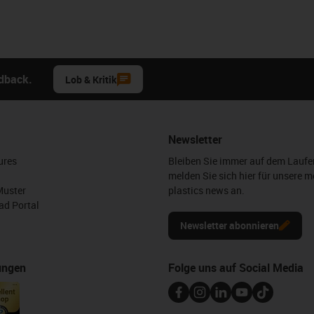
edback.
Lob & Kritik
Newsletter
ures
Bleiben Sie immer auf dem Lauf
melden Sie sich hier für unsere m
Muster
plastics news an.
d Portal
Newsletter abonnieren
ungen
Folge uns auf Social Media