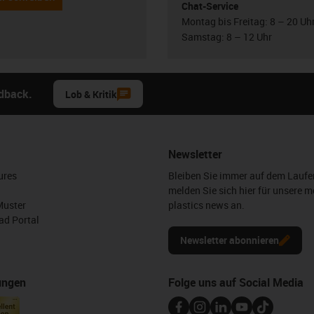
Chat-Service
Montag bis Freitag: 8 – 20 Uh
Samstag: 8 – 12 Uhr
edback.
Lob & Kritik
Newsletter
ures
Bleiben Sie immer auf dem Lauf
melden Sie sich hier für unsere m
Muster
plastics news an.
d Portal
Newsletter abonnieren
ungen
Folge uns auf Social Media