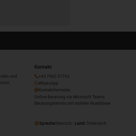
r
Kontakt
enden und
+43 7662 57763
otion
WhatsApp
Kontaktformular
Online Beratung via Microsoft Teams
Beratungstermin mit mobiler Roadshow
Sprache:
Deutsch
Land:
Österreich