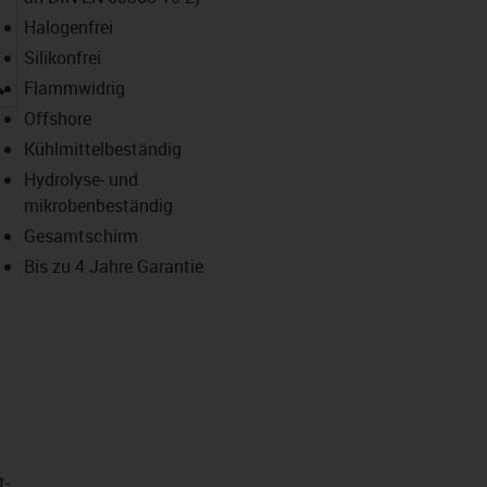
Halogenfrei
Silikonfrei
igus-icon-lupe
Flammwidrig
Offshore
Kühlmittelbeständig
Hydrolyse- und
mikrobenbeständig
Gesamtschirm
Bis zu 4 Jahre Garantie
t­