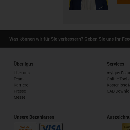
Was können wir für Sie verbessern? Geben Sie uns Ihr Fe
Über igus
Services
Über uns
myigus Feat
Team
Online Tools
Karriere
Kostenlose 
Presse
CAD Downloa
Messe
Unsere Bezahlarten
Auszeichn
KAUF AUF