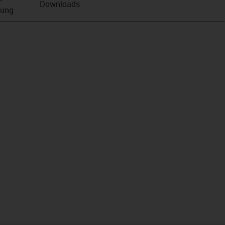
Downloads
bung