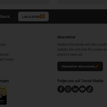
edback.
Lob & Kritik
Newsletter
ures
Bleiben Sie immer auf dem Lauf
melden Sie sich hier für unsere m
Muster
plastics news an.
d Portal
Newsletter abonnieren
ungen
Folge uns auf Social Media