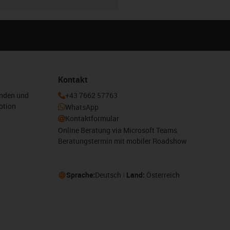
Kontakt
enden und
+43 7662 57763
otion
WhatsApp
Kontaktformular
Online Beratung via Microsoft Teams
Beratungstermin mit mobiler Roadshow
Sprache:
Deutsch
Land:
Österreich