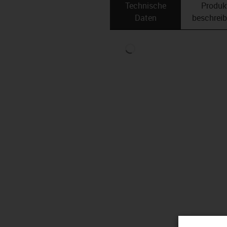
Technische
Produk
Daten
beschrei