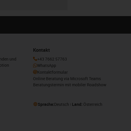
Kontakt
enden und
+43 7662 57763
otion
WhatsApp
Kontaktformular
Online Beratung via Microsoft Teams
Beratungstermin mit mobiler Roadshow
Sprache:
Deutsch
Land:
Österreich