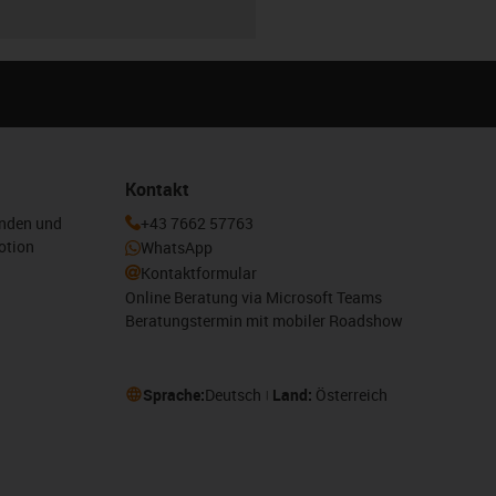
Kontakt
enden und
+43 7662 57763
otion
WhatsApp
Kontaktformular
Online Beratung via Microsoft Teams
Beratungstermin mit mobiler Roadshow
Sprache:
Deutsch
Land:
Österreich