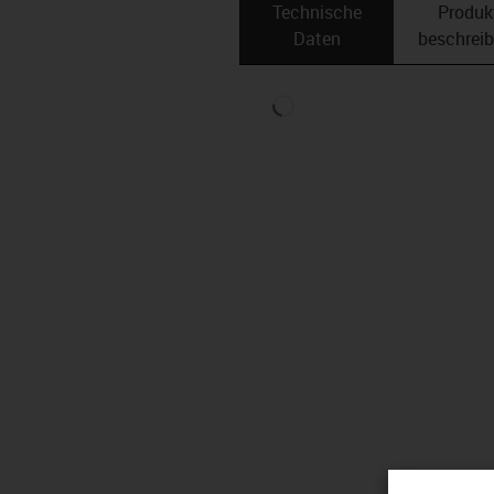
Technische
Produk
Daten
beschrei