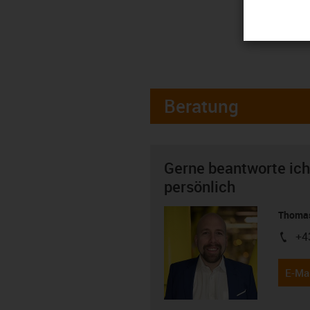
Beratung
Gerne beantworte ich
persönlich
Thomas
+4
igus-i
E-Mai