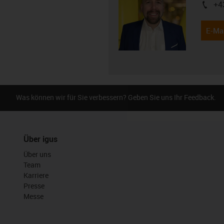
+4
igus-i
E-Mai
Was können wir für Sie verbessern? Geben Sie uns Ihr Feedback.
Über igus
Über uns
Team
Karriere
Presse
Messe