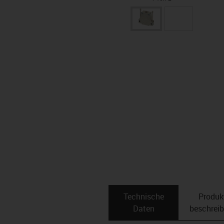
Technische
Produk
Daten
beschrei