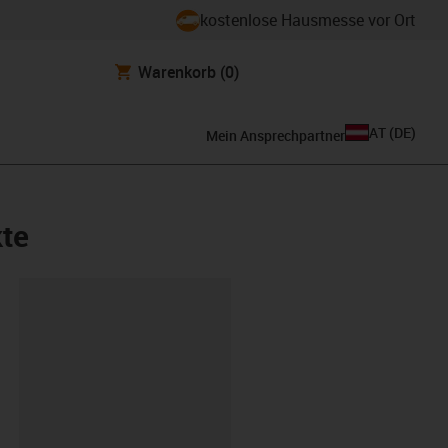
kostenlose Hausmesse vor Ort
Warenkorb
(0)
AT
(
DE
)
Mein Ansprechpartner
kte
ipboard