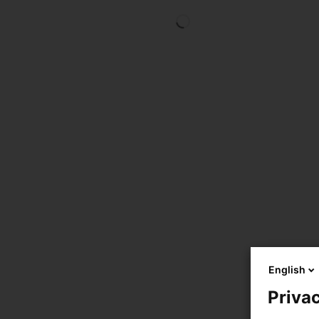
English
Privac