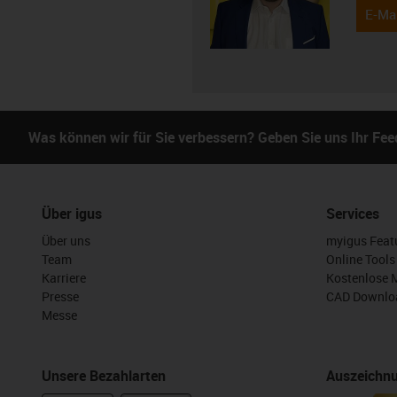
E-Mai
Was können wir für Sie verbessern? Geben Sie uns Ihr Fe
Über igus
Services
Über uns
myigus Feat
Team
Online Tools
Karriere
Kostenlose 
Presse
CAD Downloa
Messe
Unsere Bezahlarten
Auszeichn