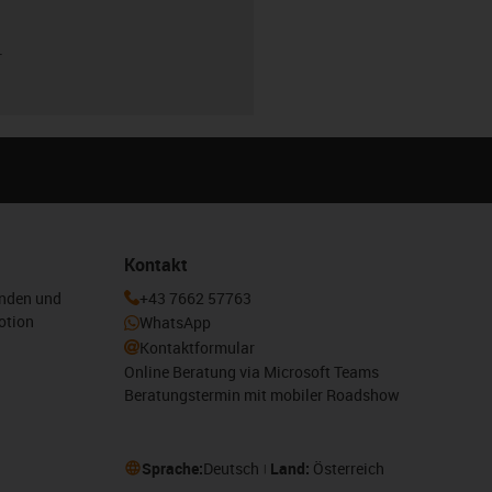
r
Kontakt
enden und
+43 7662 57763
otion
WhatsApp
Kontaktformular
Online Beratung via Microsoft Teams
Beratungstermin mit mobiler Roadshow
Sprache:
Deutsch
Land:
Österreich