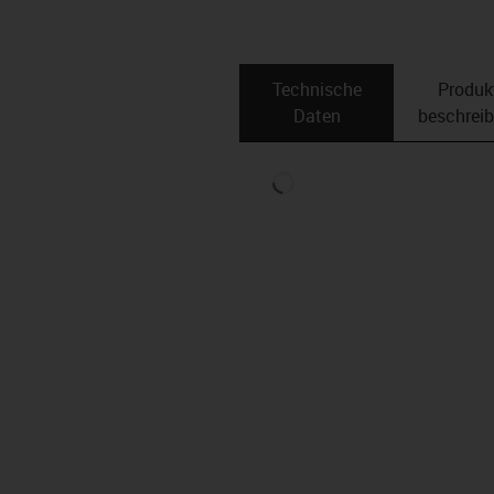
Technische
Produk
Daten
beschrei