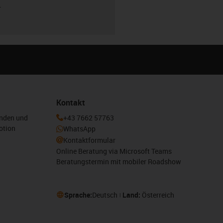
r
Kontakt
enden und
+43 7662 57763
otion
WhatsApp
Kontaktformular
Online Beratung via Microsoft Teams
Beratungstermin mit mobiler Roadshow
Sprache:
Deutsch
Land:
Österreich