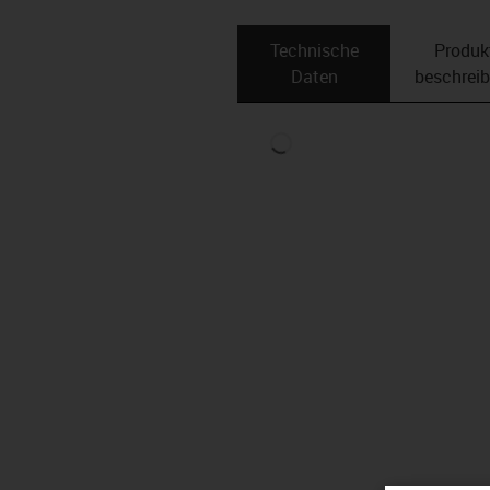
Technische
Produk
Daten
beschrei