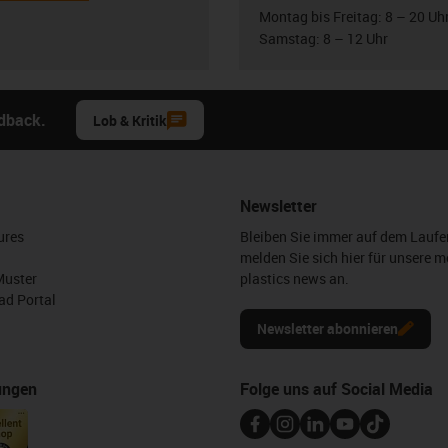
Montag bis Freitag: 8 – 20 Uh
Samstag: 8 – 12 Uhr
edback.
Lob & Kritik
Newsletter
ures
Bleiben Sie immer auf dem Lauf
melden Sie sich hier für unsere m
Muster
plastics news an.
d Portal
Newsletter abonnieren
ungen
Folge uns auf Social Media