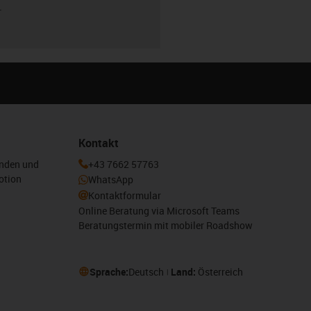
r
Kontakt
enden und
+43 7662 57763
otion
WhatsApp
Kontaktformular
Online Beratung via Microsoft Teams
Beratungstermin mit mobiler Roadshow
Sprache:
Deutsch
Land:
Österreich