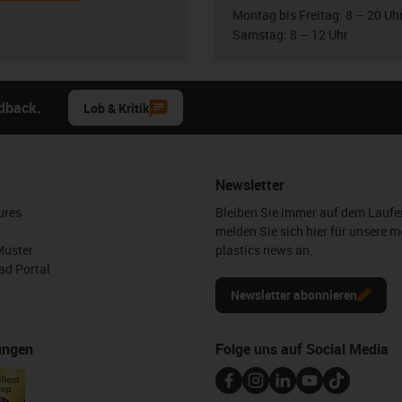
Montag bis Freitag: 8 – 20 Uh
Samstag: 8 – 12 Uhr
edback.
Lob & Kritik
Newsletter
ures
Bleiben Sie immer auf dem Lauf
melden Sie sich hier für unsere m
Muster
plastics news an.
d Portal
Newsletter abonnieren
ungen
Folge uns auf Social Media