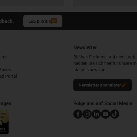
edback.
Lob & Kritik
Newsletter
ures
Bleiben Sie immer auf dem Lauf
melden Sie sich hier für unsere m
Muster
plastics news an.
d Portal
Newsletter abonnieren
ungen
Folge uns auf Social Media