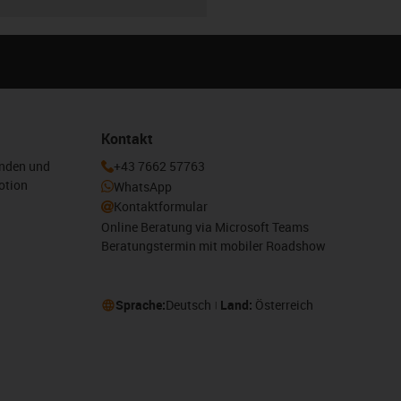
Kontakt
enden und
+43 7662 57763
otion
WhatsApp
Kontaktformular
Online Beratung via Microsoft Teams
Beratungstermin mit mobiler Roadshow
Sprache:
Deutsch
Land:
Österreich