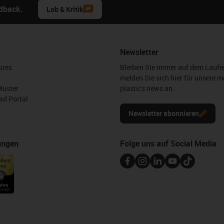
edback.
Lob & Kritik
Newsletter
ures
Bleiben Sie immer auf dem Lauf
melden Sie sich hier für unsere m
Muster
plastics news an.
d Portal
Newsletter abonnieren
ungen
Folge uns auf Social Media