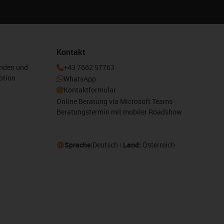
Kontakt
enden und
+43 7662 57763
otion
WhatsApp
Kontaktformular
Online Beratung via Microsoft Teams
Beratungstermin mit mobiler Roadshow
Sprache:
Deutsch
Land:
Österreich