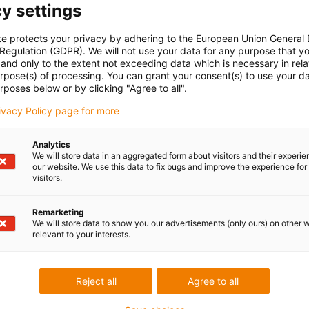
y settings
te protects your privacy by adhering to the European Union General
 Regulation (GDPR). We will not use your data for any purpose that y
and only to the extent not exceeding data which is necessary in relat
urpose(s) of processing. You can grant your consent(s) to use your da
rposes below or by clicking "Agree to all".
rivacy Policy page for more
Analytics
We will store data in an aggregated form about visitors and their experi
our website. We use this data to fix bugs and improve the experience for 
visitors.
Remarketing
We will store data to show you our advertisements (only ours) on other 
relevant to your interests.
Reject all
Agree to all