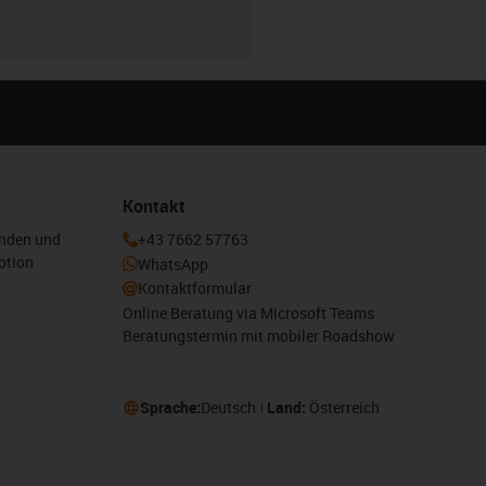
r
Kontakt
enden und
+43 7662 57763
otion
WhatsApp
Kontaktformular
Online Beratung via Microsoft Teams
Beratungstermin mit mobiler Roadshow
Sprache:
Deutsch
Land:
Österreich