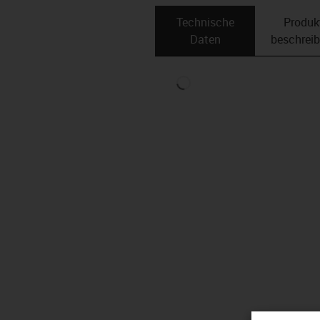
Technische
Produk
Daten
beschrei