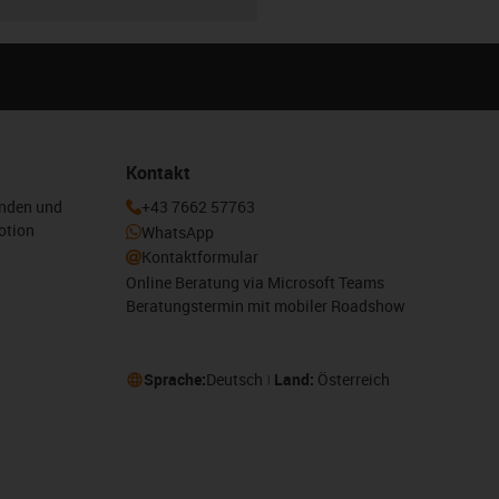
Kontakt
enden und
+43 7662 57763
otion
WhatsApp
Kontaktformular
Online Beratung via Microsoft Teams
Beratungstermin mit mobiler Roadshow
Sprache:
Deutsch
Land:
Österreich