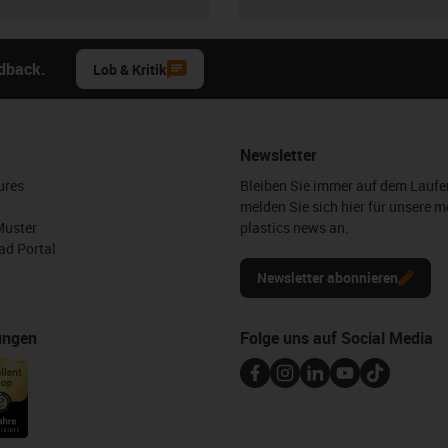
edback.
Lob & Kritik
Newsletter
ures
Bleiben Sie immer auf dem Lauf
melden Sie sich hier für unsere m
Muster
plastics news an.
d Portal
Newsletter abonnieren
ungen
Folge uns auf Social Media