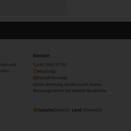
r
Kontakt
enden und
+43 7662 57763
otion
WhatsApp
Kontaktformular
Online Beratung via Microsoft Teams
Beratungstermin mit mobiler Roadshow
Sprache:
Deutsch
Land:
Österreich