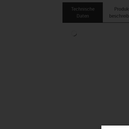
Technische
Produk
Daten
beschrei