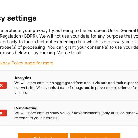
y settings
te protects your privacy by adhering to the European Union General
 Regulation (GDPR). We will not use your data for any purpose that y
and only to the extent not exceeding data which is necessary in relat
urpose(s) of processing. You can grant your consent(s) to use your da
rposes below or by clicking "Agree to all".
rivacy Policy page for more
Analytics
We will store data in an aggregated form about visitors and their experi
our website. We use this data to fix bugs and improve the experience for 
visitors.
Remarketing
We will store data to show you our advertisements (only ours) on other 
relevant to your interests.