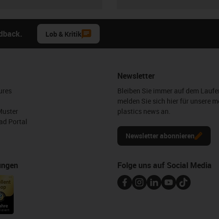
edback.
Lob & Kritik
Newsletter
ures
Bleiben Sie immer auf dem Lauf
melden Sie sich hier für unsere m
Muster
plastics news an.
d Portal
Newsletter abonnieren
ungen
Folge uns auf Social Media