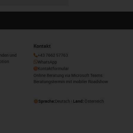
Kontakt
enden und
+43 7662 57763
otion
WhatsApp
Kontaktformular
Online Beratung via Microsoft Teams
Beratungstermin mit mobiler Roadshow
Sprache:
Deutsch
Land:
Österreich