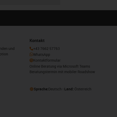
Kontakt
enden und
+43 7662 57763
otion
WhatsApp
Kontaktformular
Online Beratung via Microsoft Teams
Beratungstermin mit mobiler Roadshow
Sprache:
Deutsch
Land:
Österreich