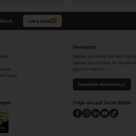
edback.
Lob & Kritik
Newsletter
ures
Bleiben Sie immer auf dem Lauf
melden Sie sich hier für unsere m
Muster
plastics news an.
d Portal
Newsletter abonnieren
ungen
Folge uns auf Social Media