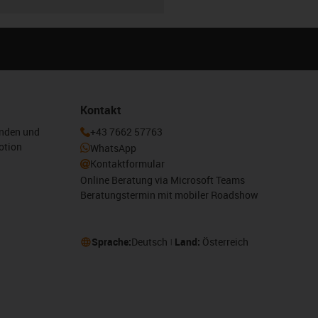
Kontakt
enden und
+43 7662 57763
otion
WhatsApp
Kontaktformular
Online Beratung via Microsoft Teams
Beratungstermin mit mobiler Roadshow
Sprache:
Deutsch
Land:
Österreich