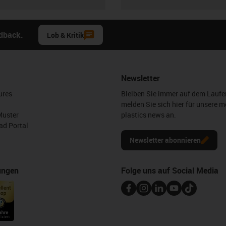
edback.
Lob & Kritik
Newsletter
ures
Bleiben Sie immer auf dem Lauf
melden Sie sich hier für unsere m
Muster
plastics news an.
d Portal
Newsletter abonnieren
ungen
Folge uns auf Social Media