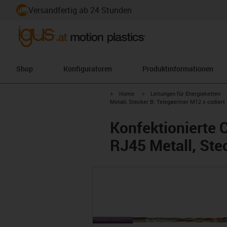
Versandfertig ab 24 Stunden
Shop
Konfiguratoren
Produktinformationen
igus-icon-arrow-right
igus-icon-arrow-right
Home
Leitungen für Energieketten
Metall, Stecker B: Telegaertner M12 x codiert
Konfektionierte 
RJ45 Metall, Ste