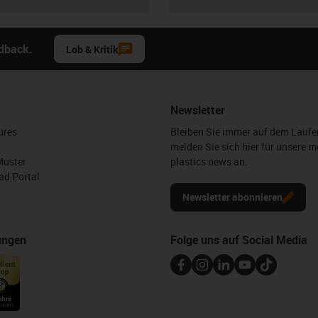
edback.
Lob & Kritik
Newsletter
ures
Bleiben Sie immer auf dem Lauf
melden Sie sich hier für unsere m
Muster
plastics news an.
d Portal
Newsletter abonnieren
ungen
Folge uns auf Social Media