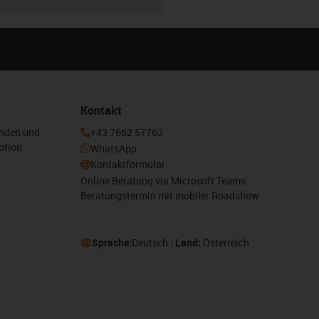
Kontakt
enden und
+43 7662 57763
otion
WhatsApp
Kontaktformular
Online Beratung via Microsoft Teams
Beratungstermin mit mobiler Roadshow
Sprache:
Deutsch
Land:
Österreich