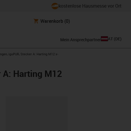
kostenlose Hausmesse vor Ort
Warenkorb
(0)
AT
(
DE
)
Mein Ansprechpartner
ngen, iguPUR, Stecker A: Harting M12 x-
 A: Harting M12
ipboard