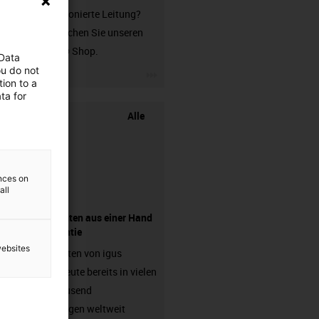
unkonfektionierte Leitung?
Dann besuchen Sie unseren
chainflex® Shop.
 Data
ou do not
igus-icon-3arrow
ion to a
ta for
Alle
ences on
all
Komponenten aus einer Hand
- mit Garantie
websites
Energieketten von igus
arbeiten heute bereits in vielen
hunderttausend
Anwendungen weltweit