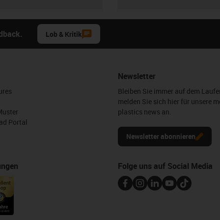
edback.
Lob & Kritik
Newsletter
ures
Bleiben Sie immer auf dem Lauf
melden Sie sich hier für unsere m
Muster
plastics news an.
d Portal
Newsletter abonnieren
ungen
Folge uns auf Social Media