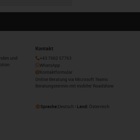
Kontakt
enden und
+43 7662 57763
otion
WhatsApp
Kontaktformular
Online Beratung via Microsoft Teams
Beratungstermin mit mobiler Roadshow
Sprache:
Deutsch
Land:
Österreich