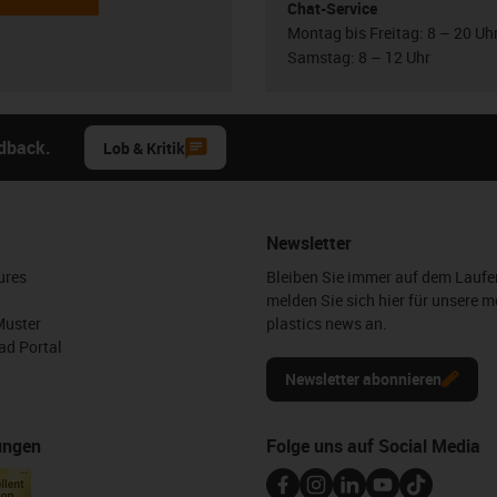
Chat-Service
Montag bis Freitag: 8 – 20 Uh
Samstag: 8 – 12 Uhr
edback.
Lob & Kritik
Newsletter
ures
Bleiben Sie immer auf dem Lauf
melden Sie sich hier für unsere m
Muster
plastics news an.
d Portal
Newsletter abonnieren
ungen
Folge uns auf Social Media