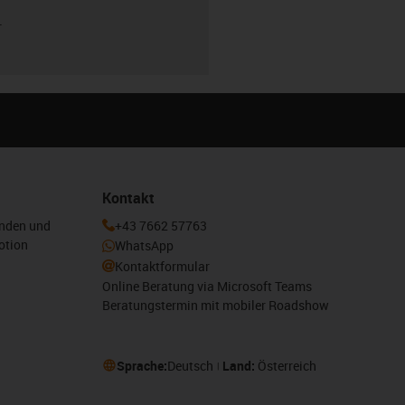
r
Kontakt
enden und
+43 7662 57763
otion
WhatsApp
Kontaktformular
Online Beratung via Microsoft Teams
Beratungstermin mit mobiler Roadshow
Sprache:
Deutsch
Land:
Österreich