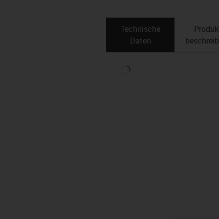
Technische
Produk
Daten
beschrei