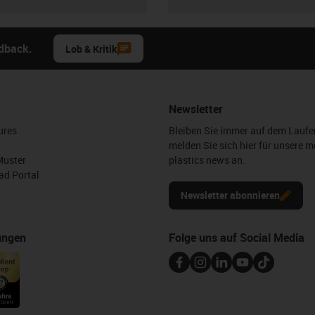
edback.
Lob & Kritik
Newsletter
ures
Bleiben Sie immer auf dem Lauf
melden Sie sich hier für unsere m
Muster
plastics news an.
d Portal
Newsletter abonnieren
ungen
Folge uns auf Social Media