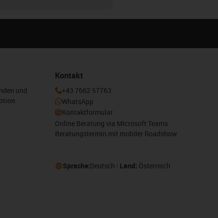
Kontakt
enden und
+43 7662 57763
otion
WhatsApp
Kontaktformular
Online Beratung via Microsoft Teams
Beratungstermin mit mobiler Roadshow
Sprache:
Deutsch
Land:
Österreich