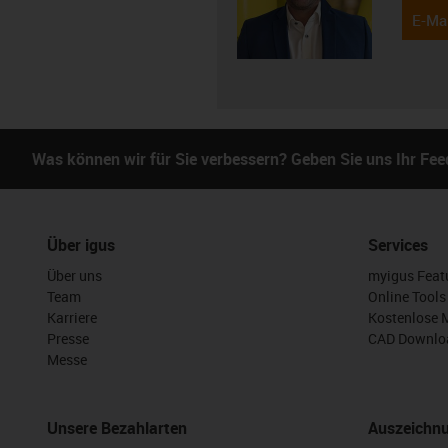
E-Mai
Was können wir für Sie verbessern? Geben Sie uns Ihr Fe
Über igus
Services
Über uns
myigus Feat
Team
Online Tools
Karriere
Kostenlose 
Presse
CAD Downloa
Messe
Unsere Bezahlarten
Auszeichn