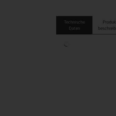
Technische
Produk
Daten
beschrei