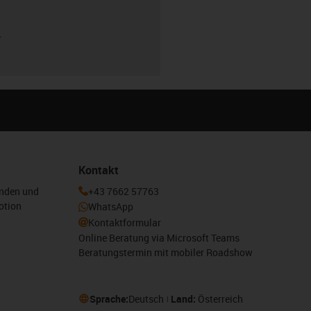
r
Kontakt
enden und
+43 7662 57763
otion
WhatsApp
Kontaktformular
Online Beratung via Microsoft Teams
Beratungstermin mit mobiler Roadshow
Sprache:
Deutsch
Land:
Österreich