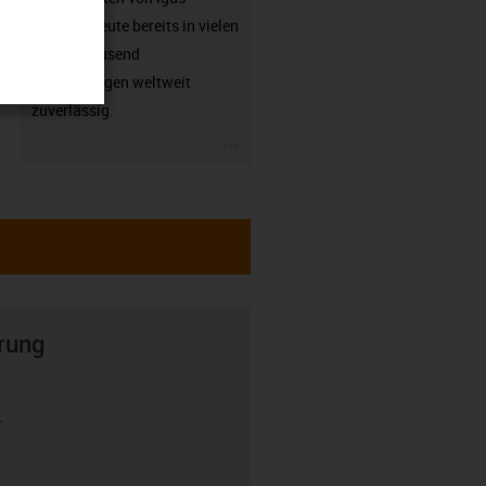
arbeiten heute bereits in vielen
hunderttausend
Anwendungen weltweit
zuverlässig.
igus-icon-3arrow
rung
r