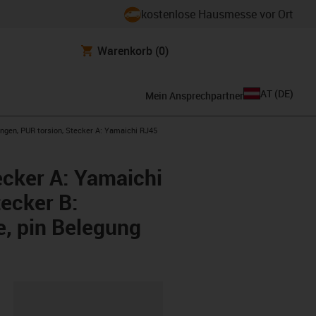
kostenlose Hausmesse vor Ort
Warenkorb
(0)
AT
(
DE
)
Mein Ansprechpartner
ngen, PUR torsion, Stecker A: Yamaichi RJ45
ecker A: Yamaichi
ecker B:
, pin Belegung
ipboard