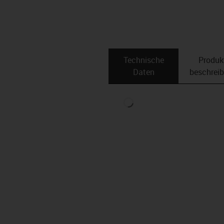
Technische
Produk
Daten
beschrei