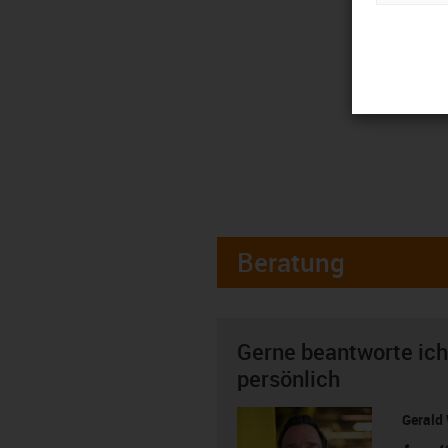
Beratung
Gerne beantworte ich
persönlich
Gerald 