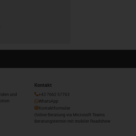
r
Kontakt
enden und
+43 7662 57763
otion
WhatsApp
Kontaktformular
Online Beratung via Microsoft Teams
Beratungstermin mit mobiler Roadshow