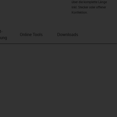
über die komplette Länge
inkl. Stecker oder offener
Konfektion.
t­
Online Tools
Downloads
bung