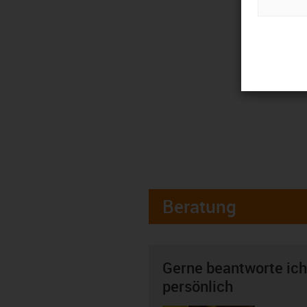
Beratung
Gerne beantworte ich
persönlich