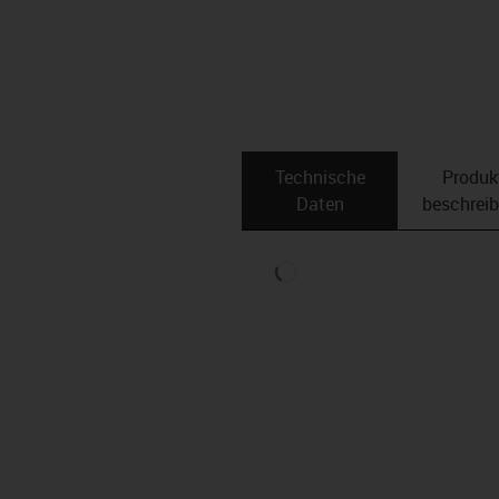
Technische
Produk
Daten
beschrei