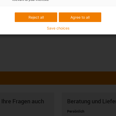
Reject all
Agree to all
Save choices
 Ihre Fragen auch
Beratung und Liefe
Persönlich