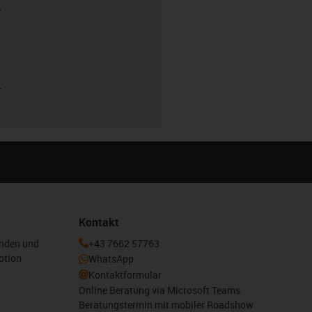
r
r
Kontakt
enden und
+43 7662 57763
otion
WhatsApp
Kontaktformular
Online Beratung via Microsoft Teams
Beratungstermin mit mobiler Roadshow