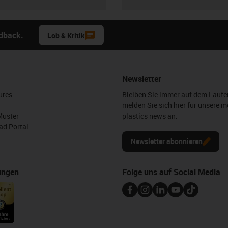
edback.
Lob & Kritik
Newsletter
ures
Bleiben Sie immer auf dem Lauf
melden Sie sich hier für unsere m
Muster
plastics news an.
d Portal
Newsletter abonnieren
ungen
Folge uns auf Social Media