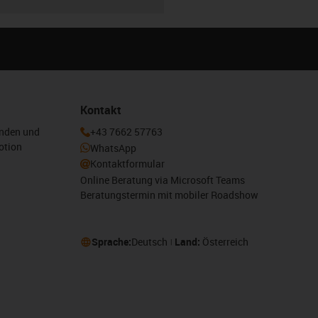
Kontakt
enden und
+43 7662 57763
otion
WhatsApp
Kontaktformular
Online Beratung via Microsoft Teams
Beratungstermin mit mobiler Roadshow
Sprache:
Deutsch
Land:
Österreich