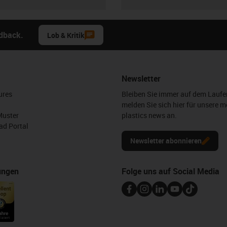
edback.
Lob & Kritik
Newsletter
ures
Bleiben Sie immer auf dem Lauf
melden Sie sich hier für unsere m
Muster
plastics news an.
d Portal
Newsletter abonnieren
ungen
Folge uns auf Social Media