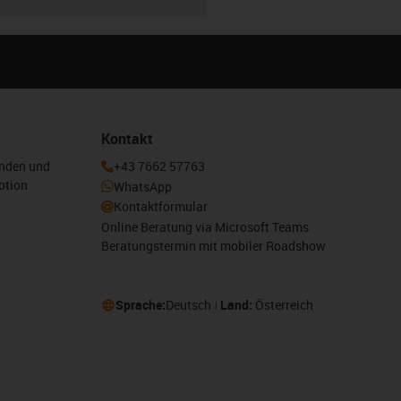
Kontakt
enden und
+43 7662 57763
otion
WhatsApp
Kontaktformular
Online Beratung via Microsoft Teams
Beratungstermin mit mobiler Roadshow
Sprache:
Deutsch
Land:
Österreich