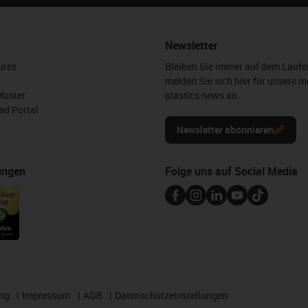
Newsletter
ures
Bleiben Sie immer auf dem Lauf
melden Sie sich hier für unsere m
Muster
plastics news an.
d Portal
Newsletter abonnieren
ungen
Folge uns auf Social Media
ng
Impressum
AGB
Datenschutzeinstellungen