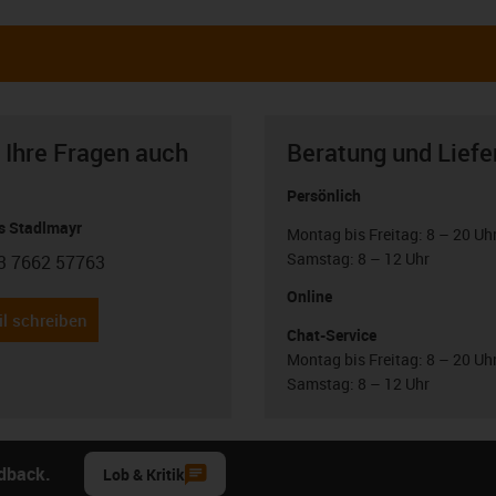
 Ihre Fragen auch
Beratung und Liefe
Persönlich
 Stadlmayr
Montag bis Freitag: 8 – 20 Uh
Samstag: 8 – 12 Uhr
3 7662 57763
con-phone
Online
l schreiben
Chat-Service
Montag bis Freitag: 8 – 20 Uh
Samstag: 8 – 12 Uhr
edback.
Lob & Kritik