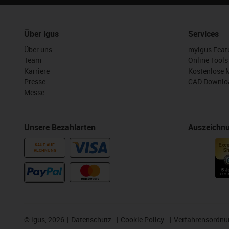
Über igus
Services
Über uns
myigus Feat
Team
Online Tools
Karriere
Kostenlose 
Presse
CAD Downloa
Messe
Unsere Bezahlarten
Auszeichn
KAUF AUF
RECHNUNG
©
igus, 2026
Datenschutz
Cookie Policy
Verfahrensordnu