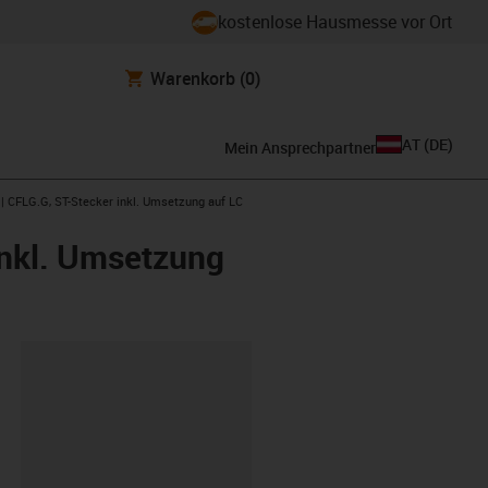
kostenlose Hausmesse vor Ort
Warenkorb
(0)
AT
(
DE
)
Mein Ansprechpartner
 | CFLG.G, ST-Stecker inkl. Umsetzung auf LC
inkl. Umsetzung
ipboard