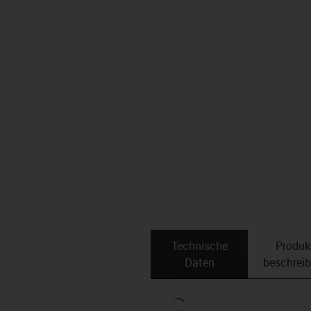
Technische
Produk
Daten
beschrei