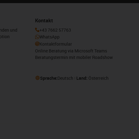
Kontakt
enden und
+43 7662 57763
otion
WhatsApp
Kontaktformular
Online Beratung via Microsoft Teams
Beratungstermin mit mobiler Roadshow
Sprache:
Deutsch
Land:
Österreich