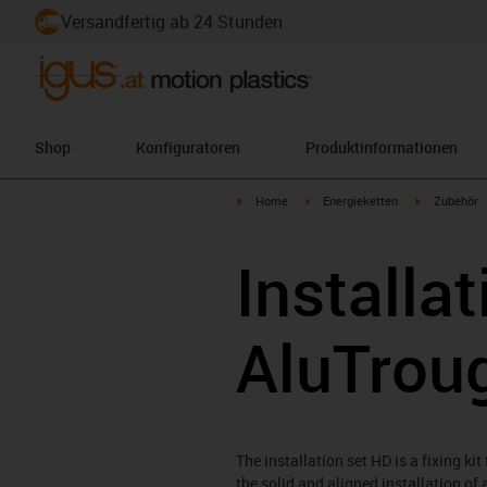
Versandfertig ab 24 Stunden
Shop
Konfiguratoren
Produktinformationen
igus-icon-arrow-right
igus-icon-arrow-right
igus-icon-ar
Home
Energieketten
Zubehör
Installa
AluTrou
The installation set HD is a fixing 
the solid and aligned installation of 