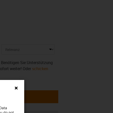
r. Benötigen Sie Unterstützung
sofort weiter! Oder
schicken
 Data
ou do not