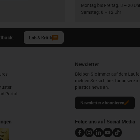
Montag bis Freitag: 8 – 20 Uh
Samstag: 8 – 12 Uhr
edback.
Lob & Kritik
Newsletter
ures
Bleiben Sie immer auf dem Lauf
melden Sie sich hier für unsere m
Muster
plastics news an.
d Portal
Newsletter abonnieren
ungen
Folge uns auf Social Media