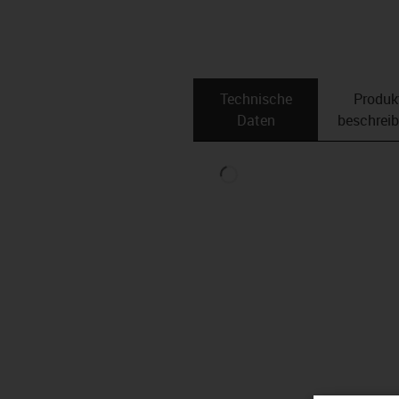
Technische
Produk
Daten
beschrei