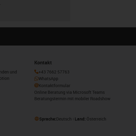
r
Kontakt
enden und
+43 7662 57763
otion
WhatsApp
Kontaktformular
Online Beratung via Microsoft Teams
Beratungstermin mit mobiler Roadshow
Sprache:
Deutsch
Land:
Österreich