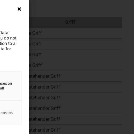
m]
Griff
 Data
ohne Griff
ou do not
ion to a
ohne Griff
ta for
ohne Griff
ohne Griff
feststehender Griff
ences on
feststehender Griff
all
feststehender Griff
feststehender Griff
websites
feststehender Griff
feststehender Griff