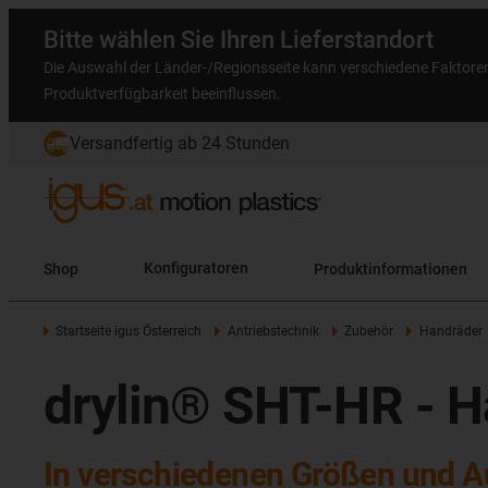
Bitte wählen Sie Ihren Lieferstandort
Die Auswahl der Länder-/Regionsseite kann verschiedene Faktore
Produktverfügbarkeit beeinflussen.
Versandfertig ab 24 Stunden
Shop
Konfiguratoren
Produktinformationen
Startseite igus Österreich
Antriebstechnik
Zubehör
Handräder
drylin® SHT-HR - H
In verschiedenen Größen und 