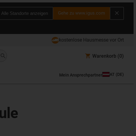
Gehe zu www.igus.com
Alle Standorte anzeigen
kostenlose Hausmesse vor Ort
Warenkorb
(0)
AT
(
DE
)
Mein Ansprechpartner
ule