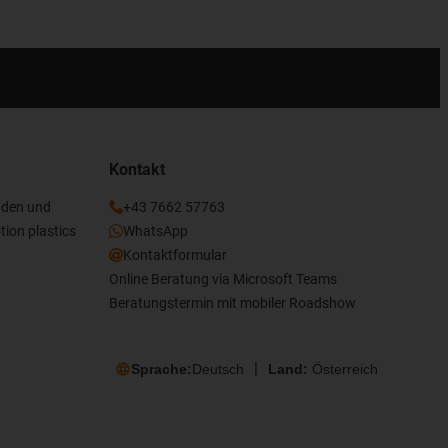
Kontakt
nden und
+43 7662 57763
tion plastics
WhatsApp
Kontaktformular
Online Beratung via Microsoft Teams
Beratungstermin mit mobiler Roadshow
Sprache:
Deutsch
Land:
Österreich