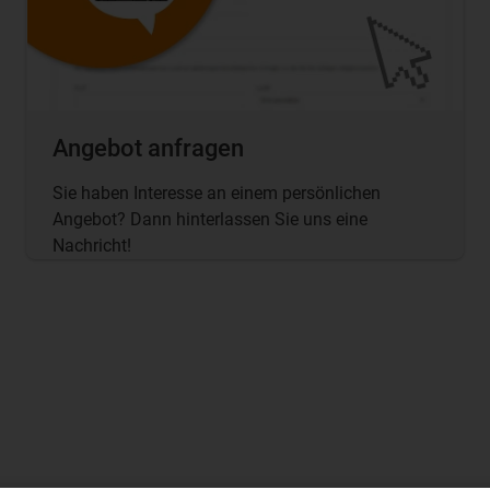
Angebot anfragen
Sie haben Interesse an einem persönlichen
Angebot? Dann hinterlassen Sie uns eine
Nachricht!