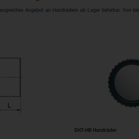
fangreiches Angebot an Handrädern ab Lager lieferbar. Von kl
SHT-HR Handräder