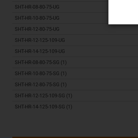
SHT-HR-08-80-75-UG
SHT-HR-10-80-75-UG
SHT-HR-12-80-75-UG
SHT-HR-12-125-109-UG
SHT-HR-14-125-109-UG
SHT-HR-08-80-75-SG (1)
SHT-HR-10-80-75-SG (1)
SHT-HR-12-80-75-SG (1)
SHT-HR-12-125-109-SG (1)
SHT-HR-14-125-109-SG (1)