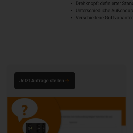
Drehknopf: definierter Stan
Unterschiedliche Außendu
Verschiedene Griffvariante
Jetzt Anfrage stellen