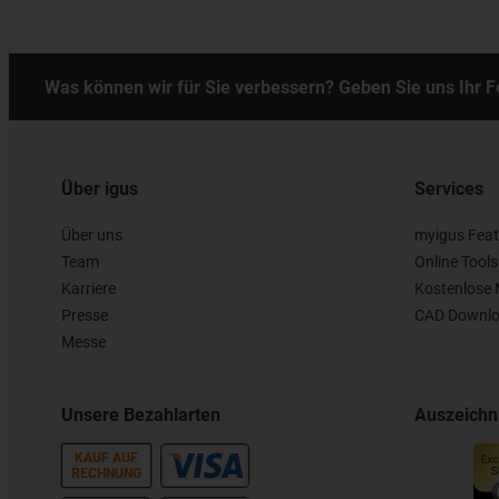
Was können wir für Sie verbessern? Geben Sie uns Ihr 
Über igus
Services
Über uns
myigus Feat
Team
Online Tools
Karriere
Kostenlose 
Presse
CAD Downlo
Messe
Unsere Bezahlarten
Auszeich
KAUF AUF
RECHNUNG