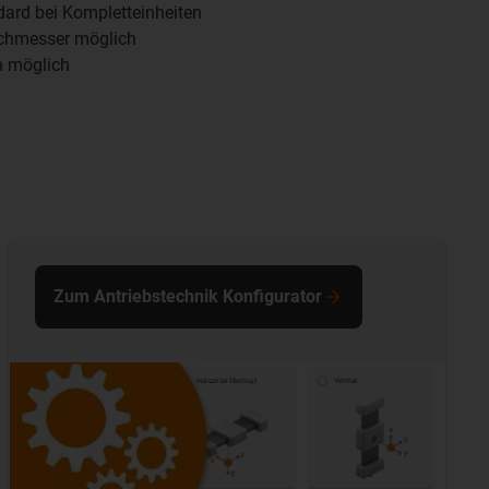
dard bei Kompletteinheiten
rchmesser möglich
n möglich
Zum Antriebstechnik Konfigurator