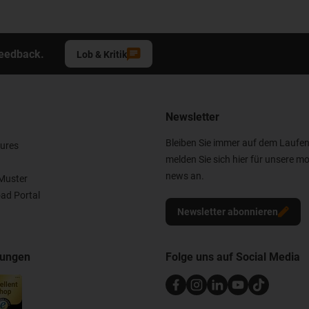
Feedback.
Lob & Kritik
Newsletter
Bleiben Sie immer auf dem Laufe
ures
melden Sie sich hier für unsere mo
news an.
Muster
ad Portal
Newsletter abonnieren
nungen
Folge uns auf Social Media