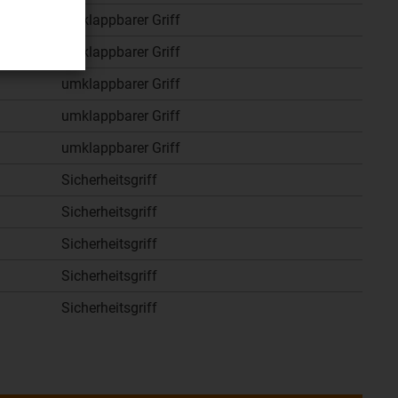
umklappbarer Griff
umklappbarer Griff
umklappbarer Griff
umklappbarer Griff
umklappbarer Griff
Sicherheitsgriff
Sicherheitsgriff
Sicherheitsgriff
Sicherheitsgriff
Sicherheitsgriff