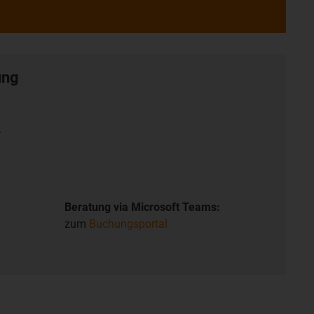
ung
r
Beratung via Microsoft Teams:
zum
Buchungsportal