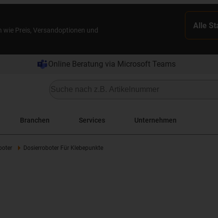
Alle S
n wie Preis, Versandoptionen und
Online Beratung via Microsoft Teams
Branchen
Services
Unternehmen
boter
Dosierroboter Für Klebepunkte