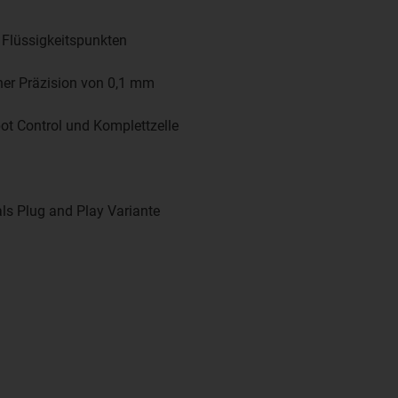
 Flüssigkeitspunkten
her Präzision von 0,1 mm
ot Control und Komplettzelle
als Plug and Play Variante