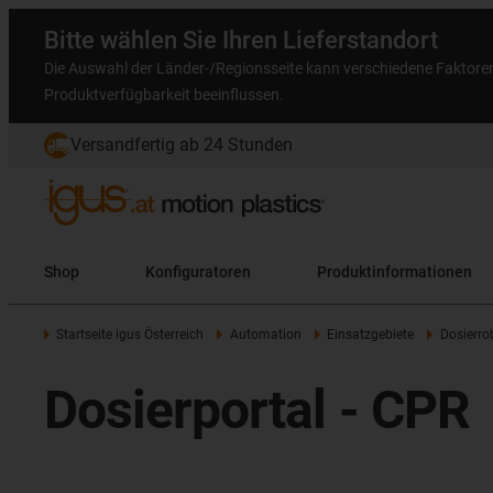
Bitte wählen Sie Ihren Lieferstandort
Die Auswahl der Länder-/Regionsseite kann verschiedene Faktore
Produktverfügbarkeit beeinflussen.
Versandfertig ab 24 Stunden
Shop
Konfiguratoren
Produktinformationen
Startseite igus Österreich
Automation
Einsatzgebiete
Dosierro
Dosierportal - CPR