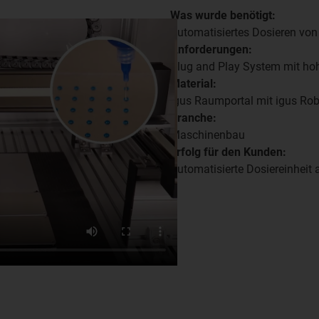
Was wurde benötigt:
Automatisiertes Dosieren von
Anforderungen:
Plug and Play System mit ho
Material:
igus Raumportal mit igus Rob
Branche:
Maschinenbau
Erfolg für den Kunden:
Automatisierte Dosiereinheit 