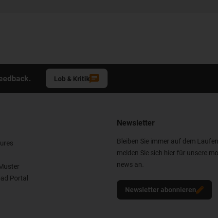
Feedback.
Lob & Kritik
Newsletter
Bleiben Sie immer auf dem Laufe
ures
melden Sie sich hier für unsere mo
news an.
Muster
ad Portal
Newsletter abonnieren