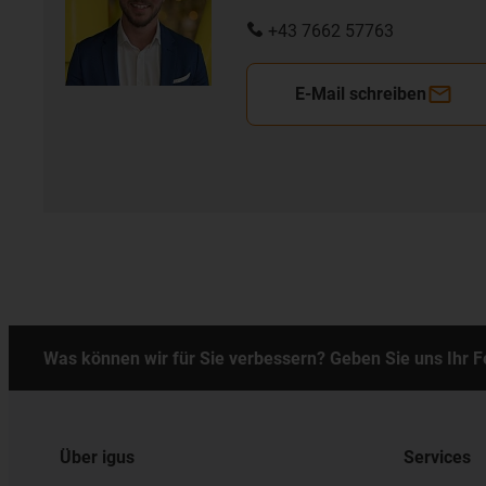
+43 7662 57763
E-Mail schreiben
Was können wir für Sie verbessern? Geben Sie uns Ihr 
Über igus
Services