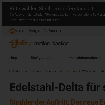
Bitte wählen Sie Ihren Lieferstandort
Die Auswahl der Länder-/Regionsseite kann verschiedene Faktore
Produktverfügbarkeit beeinflussen.
Versandfertig ab 24 Stunden
Shop
Konfiguratoren
Produktinformationen
Startseite igus Österreich
Automation
News
Weitere Kinemati
Edelstahl-Delta fü
Strahlender Auftritt: Der neue E