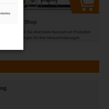
websites
Online Shop
Hier finden Sie eine breite Auswahl an Produkten
und Lösungen für Ihre Herausforderungen.
ung
r