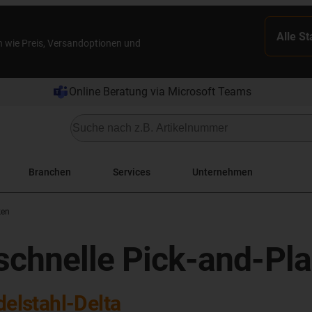
Alle S
n wie Preis, Versandoptionen und
Online Beratung via Microsoft Teams
Branchen
Services
Unternehmen
ken
r schnelle Pick-and-P
delstahl-Delta