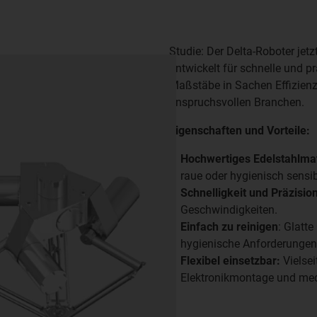
Studie: Der Delta-Roboter jet
Entwickelt für schnelle und p
Maßstäbe in Sachen Effizien
anspruchsvollen Branchen.
Eigenschaften und Vorteile:
Hochwertiges Edelstahlmat
raue oder hygienisch sens
Schnelligkeit und Präzision
Geschwindigkeiten.
Einfach zu reinigen
: Glatte
hygienische Anforderungen
Flexibel einsetzbar:
Vielse
Elektronikmontage und me