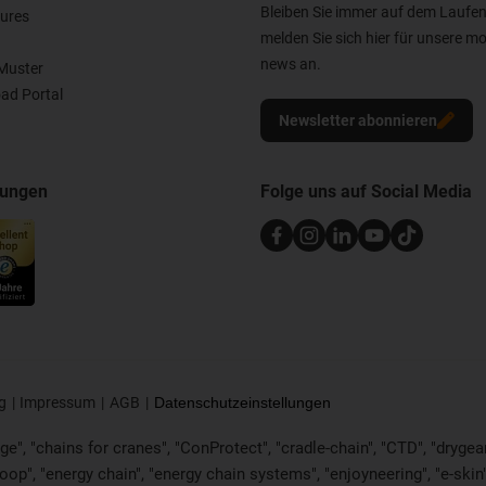
Bleiben Sie immer auf dem Laufe
ures
melden Sie sich hier für unsere mo
news an.
Muster
ad Portal
Newsletter abonnieren
nungen
Folge uns auf Social Media
g
Impressum
AGB
Datenschutzeinstellungen
e", "chains for cranes", "ConProtect", "cradle-chain", "CTD", "drygear", 
p", "energy chain", "energy chain systems", "enjoyneering", "e-skin", "e-s