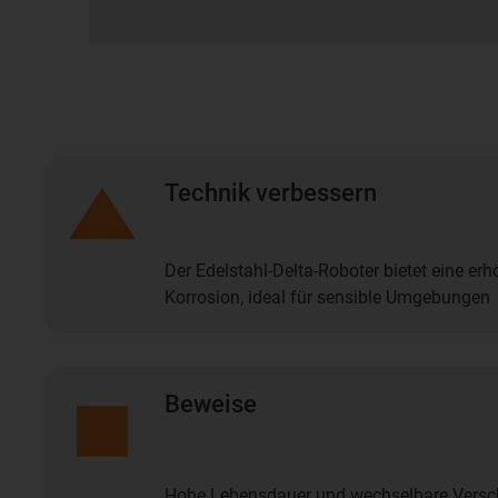
Technik verbessern
Der Edelstahl-Delta-Roboter bietet eine er
Korrosion, ideal für sensible Umgebungen
Beweise
Hohe Lebensdauer und wechselbare Versch