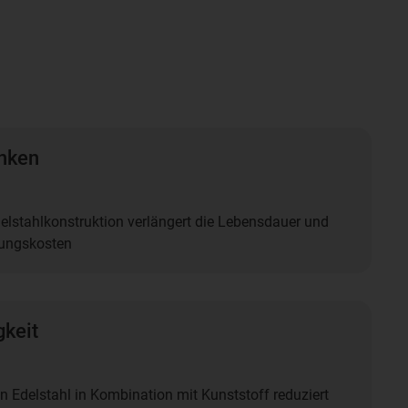
nken
delstahlkonstruktion verlängert die Lebensdauer und
tungskosten
gkeit
n Edelstahl in Kombination mit Kunststoff reduziert