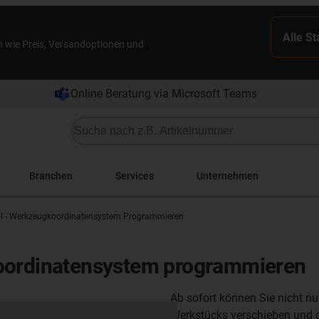
Alle S
n wie Preis, Versandoptionen und
Online Beratung via Microsoft Teams
Branchen
Services
Unternehmen
ol - Werkzeugkoordinatensystem Programmieren
koordinatensystem programmieren
Ab sofort können Sie nicht n
Werkstücks verschieben und 