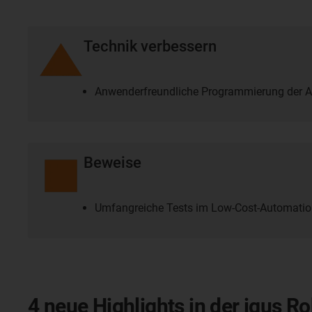
Technik verbessern
Anwenderfreundliche Programmierung der A
Beweise
Umfangreiche Tests im Low-Cost-Automatio
4 neue Highlights in der igus R