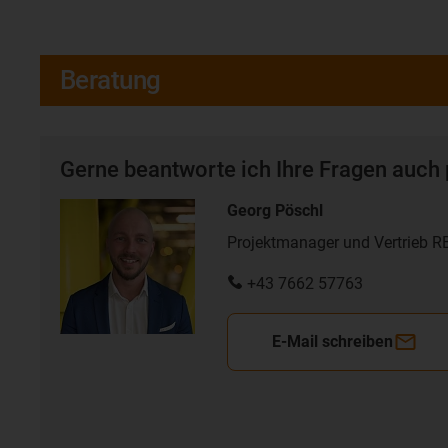
Beratung
Gerne beantworte ich Ihre Fragen auch 
Georg Pöschl
Projektmanager und Vertrieb 
+43 7662 57763
E-Mail schreiben