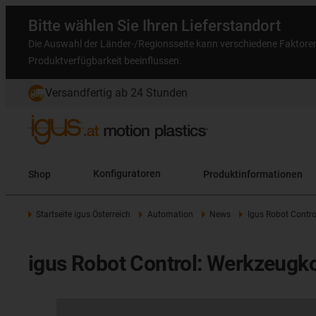
Bitte wählen Sie Ihren Lieferstandort
Die Auswahl der Länder-/Regionsseite kann verschiedene Faktore
Produktverfügbarkeit beeinflussen.
Versandfertig ab 24 Stunden
Shop
Konfiguratoren
Produktinformationen
Startseite igus Österreich
Automation
News
Igus Robot Contr
igus Robot Control: Werkzeug