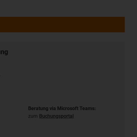
ung
r
Beratung via Microsoft Teams:
zum
Buchungsportal