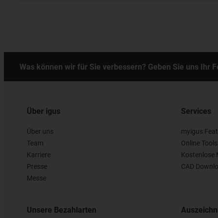
Was können wir für Sie verbessern? Geben Sie uns Ihr 
Über igus
Services
Über uns
myigus Feat
Team
Online Tools
Karriere
Kostenlose 
Presse
CAD Downlo
Messe
Unsere Bezahlarten
Auszeich