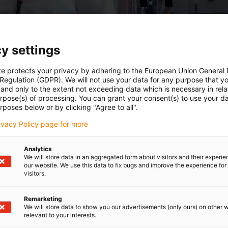
y settings
te protects your privacy by adhering to the European Union General
 Regulation (GDPR). We will not use your data for any purpose that y
and only to the extent not exceeding data which is necessary in relat
urpose(s) of processing. You can grant your consent(s) to use your da
rposes below or by clicking "Agree to all".
rivacy Policy page for more
Analytics
We will store data in an aggregated form about visitors and their experi
our website. We use this data to fix bugs and improve the experience for 
visitors.
Remarketing
We will store data to show you our advertisements (only ours) on other 
relevant to your interests.