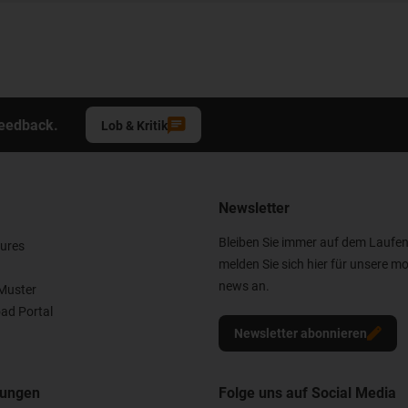
Feedback.
Lob & Kritik
Newsletter
Bleiben Sie immer auf dem Laufe
ures
melden Sie sich hier für unsere mo
news an.
Muster
ad Portal
Newsletter abonnieren
nungen
Folge uns auf Social Media