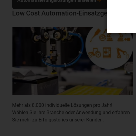
Automatisierungslösungen ansehen
Low Cost Automation-Einsatzgebiete
Mehr als 8.000 individuelle Lösungen pro Jahr!
Wählen Sie Ihre Branche oder Anwendung und erfahren
Sie mehr zu Erfolgsstories unserer Kunden.