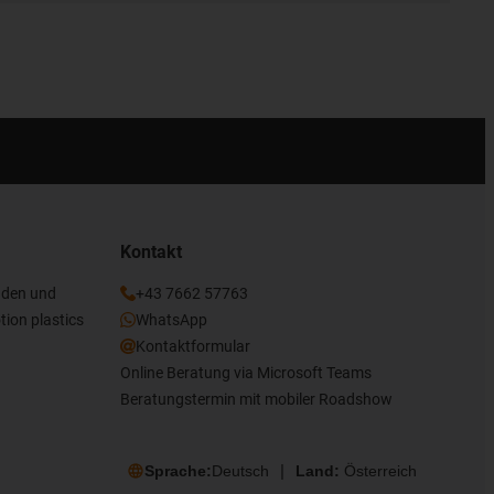
Kontakt
nden und
+43 7662 57763
tion plastics
WhatsApp
Kontaktformular
Online Beratung via Microsoft Teams
Beratungstermin mit mobiler Roadshow
Sprache:
Deutsch
Land:
Österreich