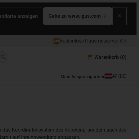
Gehe zu www.igus.com
tandorte anzeigen
kostenlose Hausmesse vor Ort
Warenkorb
(0)
AT
(
DE
)
Mein Ansprechpartner
ur das Koordinatensystem des Roboters, sondern auch des
damit auf Ihre Anwendung anpassen.