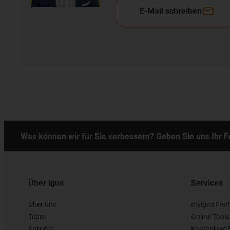
E-Mail schreiben
Was können wir für Sie verbessern? Geben Sie uns Ihr 
Über igus
Services
Über uns
myigus Feat
Team
Online Tools
Karriere
Kostenlose 