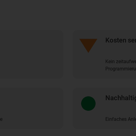
Kosten se
Kein zeitaufw
Programmieru
Nachhalti
se
Einfaches An