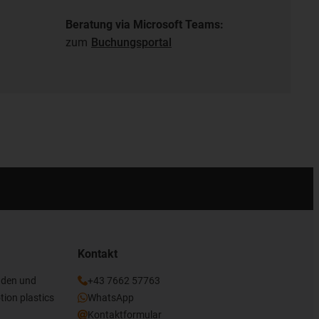
Beratung via Microsoft Teams:
zum
Buchungsportal
Kontakt
nden und
+43 7662 57763
tion plastics
WhatsApp
Kontaktformular