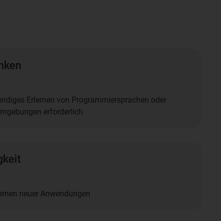
nken
endiges Erlernen von Programmiersprachen oder
mgebungen erforderlich
gkeit
lernen neuer Anwendungen