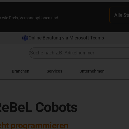
Alle S
n wie Preis, Versandoptionen und
Online Beratung via Microsoft Teams
Branchen
Services
Unternehmen
ReBeL Cobots
cht programmieren