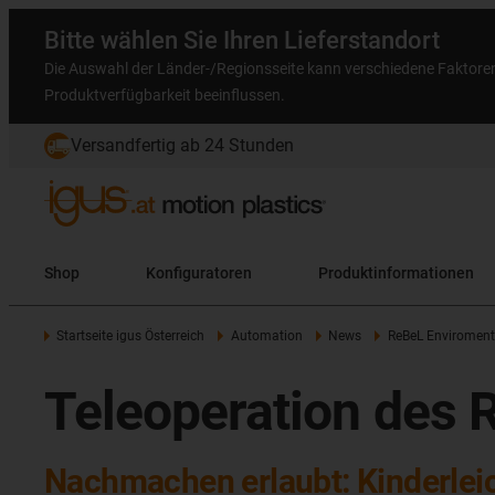
Bitte wählen Sie Ihren Lieferstandort
Die Auswahl der Länder-/Regionsseite kann verschiedene Faktore
Produktverfügbarkeit beeinflussen.
Versandfertig ab 24 Stunden
Shop
Konfiguratoren
Produktinformationen
Startseite igus Österreich
Automation
News
ReBeL Enviroment
Teleoperation des 
Nachmachen erlaubt: Kinderlei