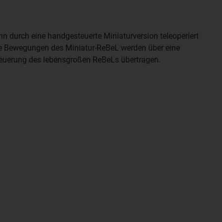
n durch eine handgesteuerte Miniaturversion teleoperiert
e Bewegungen des Miniatur-ReBeL werden über eine
steuerung des lebensgroßen ReBeLs übertragen.