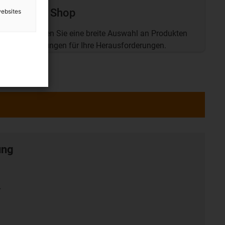
Online Shop
websites
Hier finden Sie eine breite Auswahl an Produkten
und Lösungen für Ihre Herausforderungen.
ung
r