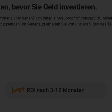
n, bevor Sie Geld investieren.
mer sicher gehen? Um Ihnen einen „proof of concept“ zu geben,
 zusenden. Im Gegenzug erhalten Sie von uns ein Video des Tests
ROI nach 3-12 Monaten