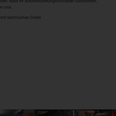
nnen, dass Ihr Automatisierungsvorhaben funktioniert,
on uns:
mit technischen Daten