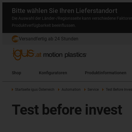
Bitte wählen Sie Ihren Lieferstandort
Die Auswahl der Länder-/Regionsseite kann verschiedene Faktore
Produktverfügbarkeit beeinflussen.
Versandfertig ab 24 Stunden
Shop
Konfiguratoren
Produktinformationen
Startseite igus Österreich
Automation
Service
Test Before Inves
Test before invest