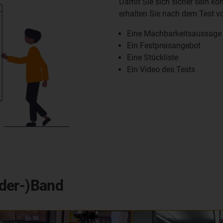
Damit Sie sich sicher sein kö
erhalten Sie nach dem Test v
Eine Machbarkeitsaussage 
Ein Festpreisangebot
Eine Stückliste
Ein Video des Tests
rder-)Band