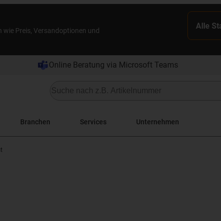
Alle S
n wie Preis, Versandoptionen und
Online Beratung via Microsoft Teams
Branchen
Services
Unternehmen
t