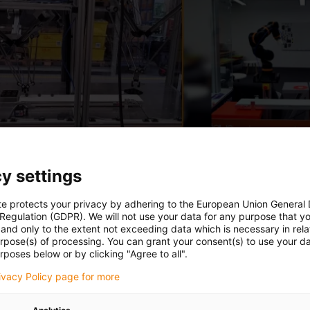
y settings
te protects your privacy by adhering to the European Union General
 Regulation (GDPR). We will not use your data for any purpose that y
and only to the extent not exceeding data which is necessary in relat
urpose(s) of processing. You can grant your consent(s) to use your da
rposes below or by clicking "Agree to all".
rivacy Policy page for more