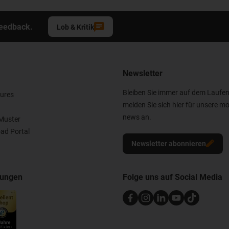
Feedback.
Lob & Kritik
Newsletter
Bleiben Sie immer auf dem Laufe
ures
melden Sie sich hier für unsere mo
news an.
Muster
ad Portal
Newsletter abonnieren
nungen
Folge uns auf Social Media