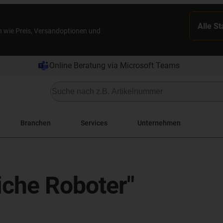
Alle S
n wie Preis, Versandoptionen und
Online Beratung via Microsoft Teams
Branchen
Services
Unternehmen
iche Roboter"