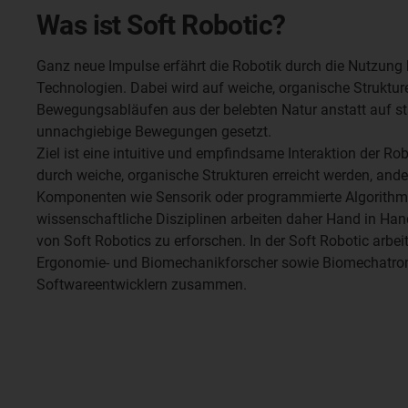
Was ist Soft Robotic?
Ganz neue Impulse erfährt die Robotik durch die Nutzung b
Technologien. Dabei wird auf weiche, organische Strukt
Bewegungsabläufen aus der belebten Natur anstatt auf st
unnachgiebige Bewegungen gesetzt.
Ziel ist eine intuitive und empfindsame Interaktion der Rob
durch weiche, organische Strukturen erreicht werden, ande
Komponenten wie Sensorik oder programmierte Algorithm
wissenschaftliche Disziplinen arbeiten daher Hand in Ha
von Soft Robotics zu erforschen. In der Soft Robotic arbeit
Ergonomie- und Biomechanikforscher sowie Biomechatroni
Softwareentwicklern zusammen.