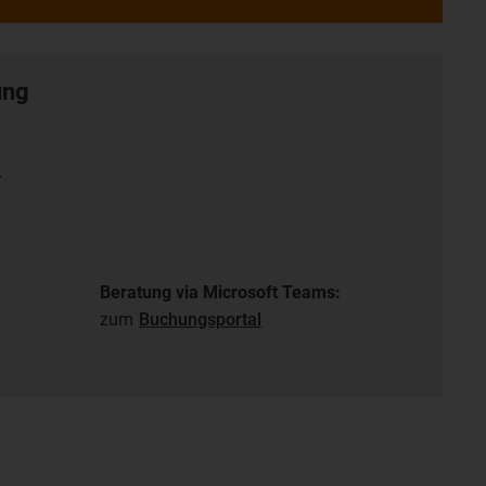
ung
r
Beratung via Microsoft Teams:
zum
Buchungsportal