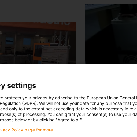
y settings
te protects your privacy by adhering to the European Union General
 Regulation (GDPR). We will not use your data for any purpose that y
and only to the extent not exceeding data which is necessary in relat
urpose(s) of processing. You can grant your consent(s) to use your da
rposes below or by clicking "Agree to all".
rivacy Policy page for more