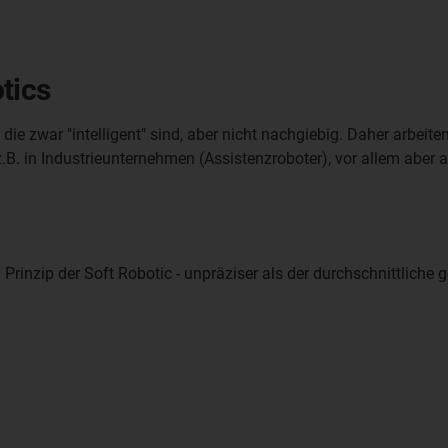
tics
 die zwar "intelligent" sind, aber nicht nachgiebig. Daher arbeite
B. in Industrieunternehmen (Assistenzroboter), vor allem aber a
inzip der Soft Robotic - unpräziser als der durchschnittliche g