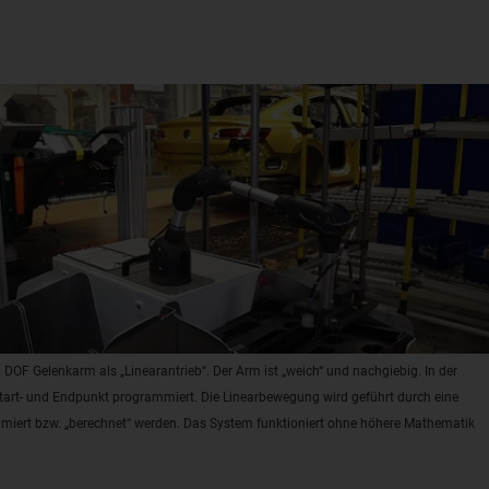
 DOF Gelenkarm als „Linearantrieb“. Der Arm ist „weich“ und nachgiebig. In der
tart- und Endpunkt programmiert. Die Linearbewegung wird geführt durch eine
iert bzw. „berechnet“ werden. Das System funktioniert ohne höhere Mathematik