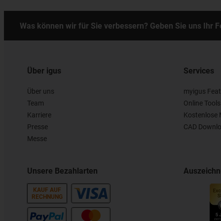
Was können wir für Sie verbessern? Geben Sie uns Ihr 
Über igus
Services
Über uns
myigus Feat
Team
Online Tools
Karriere
Kostenlose 
Presse
CAD Downlo
Messe
Unsere Bezahlarten
Auszeich
KAUF AUF
RECHNUNG