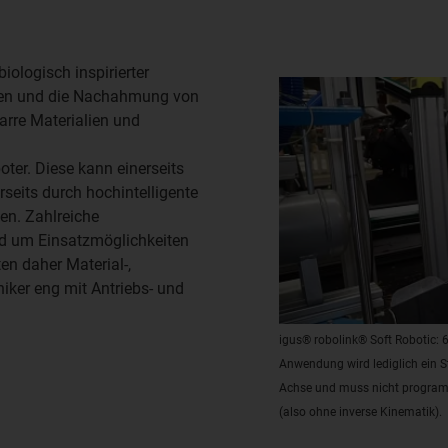
iologisch inspirierter
uren und die Nachahmung von
arre Materialien und
oter. Diese kann einerseits
rseits durch hochintelligente
en. Zahlreiche
nd um Einsatzmöglichkeiten
en daher Material-,
ker eng mit Antriebs- und
igus® robolink® Soft Robotic: 6
Anwendung wird lediglich ein S
Achse und muss nicht programm
(also ohne inverse Kinematik).