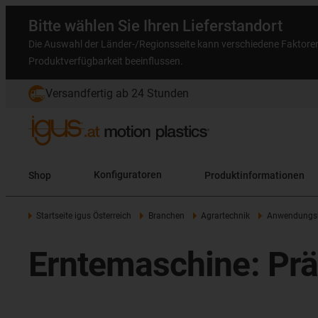
Bitte wählen Sie Ihren Lieferstandort
Die Auswahl der Länder-/Regionsseite kann verschiedene Faktore
Produktverfügbarkeit beeinflussen.
Versandfertig ab 24 Stunden
Shop
Konfiguratoren
Produktinformationen
Startseite igus Österreich
Branchen
Agrartechnik
Anwendungsb
Erntemaschine: Prä