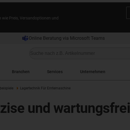
n wie Preis, Versandoptionen und
Online Beratung via Microsoft Teams
Branchen
Services
Unternehmen
eispiele
Lagertechnik Für Erntemaschine
zise und wartungsfre