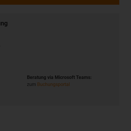
ung
r
Beratung via Microsoft Teams:
zum
Buchungsportal