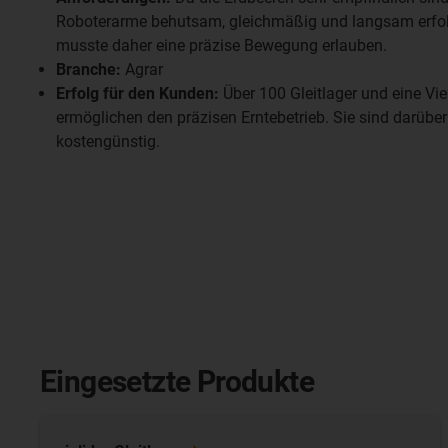
Roboterarme behutsam, gleichmäßig und langsam erfol
musste daher eine präzise Bewegung erlauben.
Branche:
Agrar
Erfolg für den Kunden:
Über 100 Gleitlager und eine Vie
ermöglichen den präzisen Erntebetrieb. Sie sind darübe
kostengünstig.
Eingesetzte Produkte