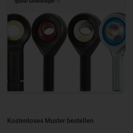
igubal
Gelenklager
Kostenloses Muster bestellen