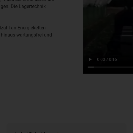
gen. Die Lagertechnik
lzahl an Energieketten
r hinaus wartungsfrei und