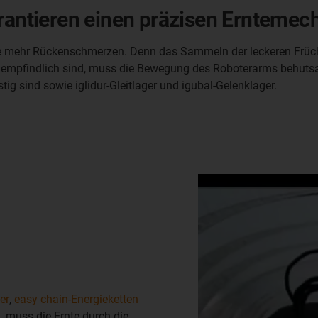
arantieren einen präzisen Erntemec
ie mehr Rückenschmerzen. Denn das Sammeln der leckeren Frücht
r empfindlich sind, muss die Bewegung des Roboterarms behuts
ig sind sowie iglidur-Gleitlager und igubal-Gelenklager.
er
,
easy chain-Energieketten
, muss die Ernte durch die