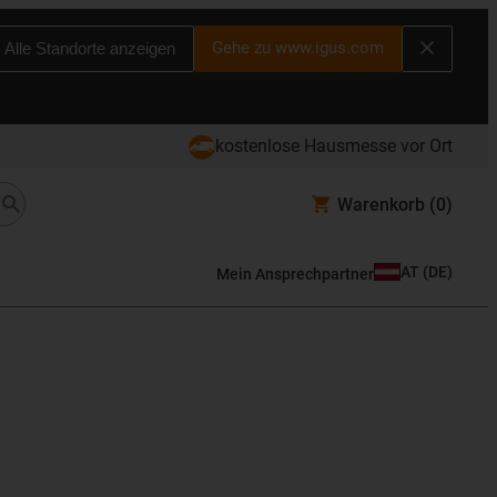
Gehe zu www.igus.com
Alle Standorte anzeigen
kostenlose Hausmesse vor Ort
Warenkorb
(0)
AT
(
DE
)
Mein Ansprechpartner
i