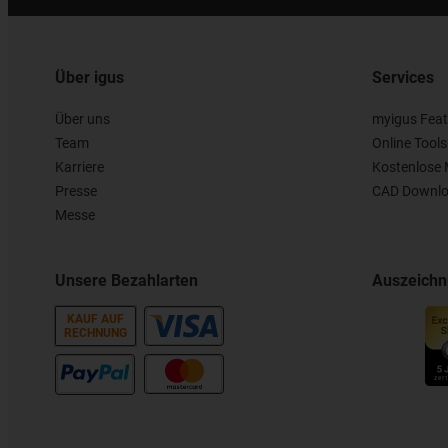
Über igus
Services
Über uns
myigus Feat
Team
Online Tools
Karriere
Kostenlose 
Presse
CAD Downlo
Messe
Unsere Bezahlarten
Auszeich
KAUF AUF
RECHNUNG