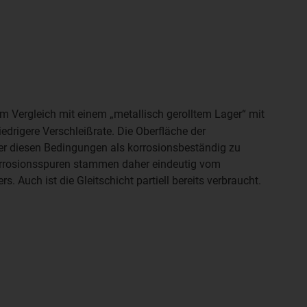
im Vergleich mit einem „metallisch gerolltem Lager“ mit
niedrigere Verschleißrate. Die Oberfläche der
ter diesen Bedingungen als korrosionsbeständig zu
Korrosionsspuren stammen daher eindeutig vom
. Auch ist die Gleitschicht partiell bereits verbraucht.