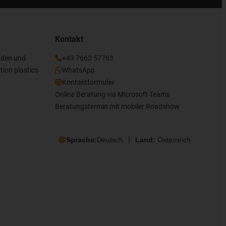
Kontakt
nden und
+43 7662 57763
tion plastics
WhatsApp
Kontaktformular
Online Beratung via Microsoft Teams
Beratungstermin mit mobiler Roadshow
Sprache:
Deutsch
Land:
Österreich