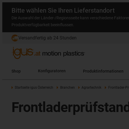
Bitte wählen Sie Ihren Lieferstandort
Die Auswahl der Länder-/Regionsseite kann verschiedene Faktore
Produktverfügbarkeit beeinflussen.
Versandfertig ab 24 Stunden
Shop
Konfiguratoren
Produktinformationen
Startseite igus Österreich
Branchen
Agrartechnik
Frontlader-Pr
Frontladerprüfstan