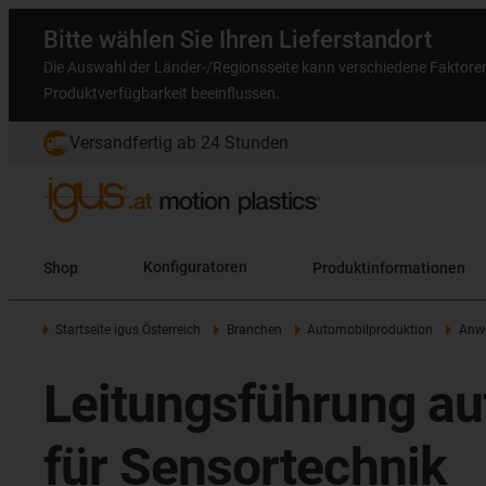
Bitte wählen Sie Ihren Lieferstandort
Die Auswahl der Länder-/Regionsseite kann verschiedene Faktore
Produktverfügbarkeit beeinflussen.
Versandfertig ab 24 Stunden
Shop
Konfiguratoren
Produktinformationen
Startseite igus Österreich
Branchen
Automobilproduktion
Anwe
Leitungsführung a
für Sensortechnik