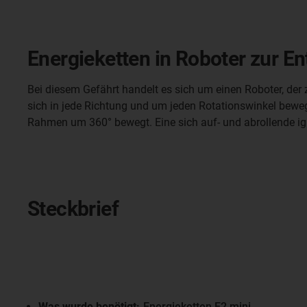
Energieketten in Roboter zur E
Bei diesem Gefährt handelt es sich um einen Roboter, der z
sich in jede Richtung und um jeden Rotationswinkel beweg
Rahmen um 360° bewegt. Eine sich auf- und abrollende igu
Steckbrief
Was wurde benötigt:
Energieketten E2 mini