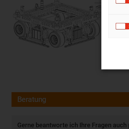
Beratung
Gerne beantworte ich Ihre Fragen auch 