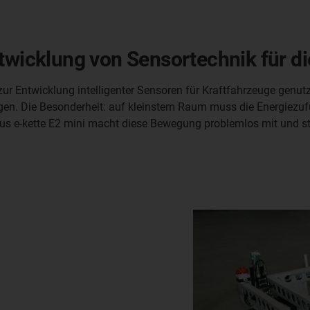
ntwicklung von Sensortechnik für d
ur Entwicklung intelligenter Sensoren für Kraftfahrzeuge genutz
en. Die Besonderheit: auf kleinstem Raum muss die Energiezufüh
s e-kette E2 mini macht diese Bewegung problemlos mit und ste