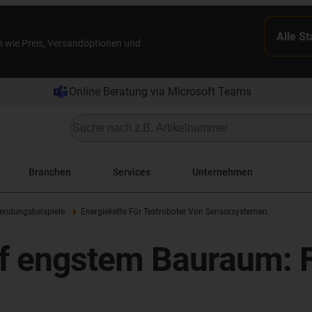
Alle S
n wie Preis, Versandoptionen und
Online Beratung via Microsoft Teams
Branchen
Services
Unternehmen
ndungsbeispiele
Energiekette Für Testroboter Von Sensorsystemen
uf engstem Bauraum: 