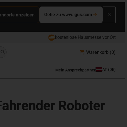
Gehe zu www.igus.com
tandorte anzeigen
kostenlose Hausmesse vor Ort
Warenkorb
(0)
AT
(
DE
)
Mein Ansprechpartner
Fahrender Roboter