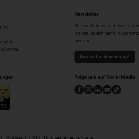
Newsletter
Bleiben Sie immer auf dem Laufe
ures
melden Sie sich hier für unsere mo
news an.
Muster
ad Portal
Newsletter abonnieren
nungen
Folge uns auf Social Media
g
Impressum
AGB
Datenschutzeinstellungen