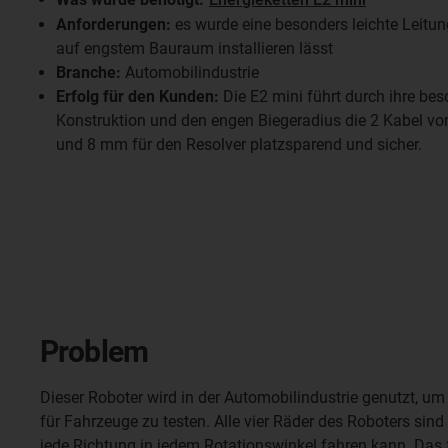
Anforderungen:
es wurde eine besonders leichte Leitun
auf engstem Bauraum installieren lässt
Branche:
Automobilindustrie
Erfolg für den Kunden:
Die E2 mini führt durch ihre be
Konstruktion und den engen Biegeradius die 2 Kabel vo
und 8 mm für den Resolver platzsparend und sicher.
Problem
Dieser Roboter wird in der Automobilindustrie genutzt, um
für Fahrzeuge zu testen. Alle vier Räder des Roboters sin
jede Richtung in jedem Rotationswinkel fahren kann. Das