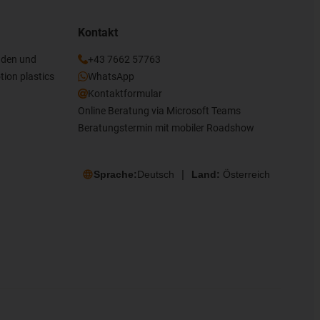
Kontakt
nden und
+43 7662 57763
tion plastics
WhatsApp
Kontaktformular
Online Beratung via Microsoft Teams
Beratungstermin mit mobiler Roadshow
Sprache:
Deutsch
Land:
Österreich