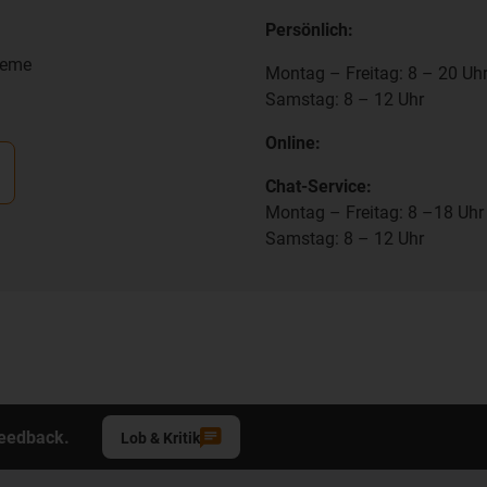
Persönlich:
teme
Montag – Freitag: 8 – 20 Uh
Samstag: 8 – 12 Uhr
Online:
Chat-Service:
Montag – Freitag: 8 –18 Uhr
Samstag: 8 – 12 Uhr
Feedback.
Lob & Kritik