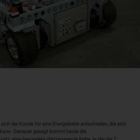
ich der Kunde für eine Energiekette entschieden, die sich
 kann. Genauer gesagt kommt heute die
atz, eine besonders platzsparende Kette, in die die 2