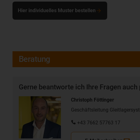
Hier individuelles Muster bestellen
Beratung
Gerne beantworte ich Ihre Fragen auch 
Christoph Föttinger
Geschäftsleitung Gleitlagersys
+43 7662 57763 17