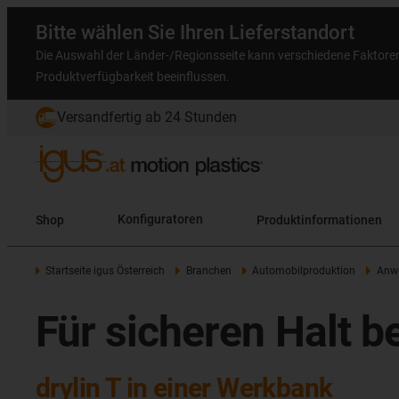
Bitte wählen Sie Ihren Lieferstandort
Die Auswahl der Länder-/Regionsseite kann verschiedene Faktore
Produktverfügbarkeit beeinflussen.
Versandfertig ab 24 Stunden
Shop
Konfiguratoren
Produktinformationen
Startseite igus Österreich
Branchen
Automobilproduktion
Anwe
Für sicheren Halt 
drylin T in einer Werkbank