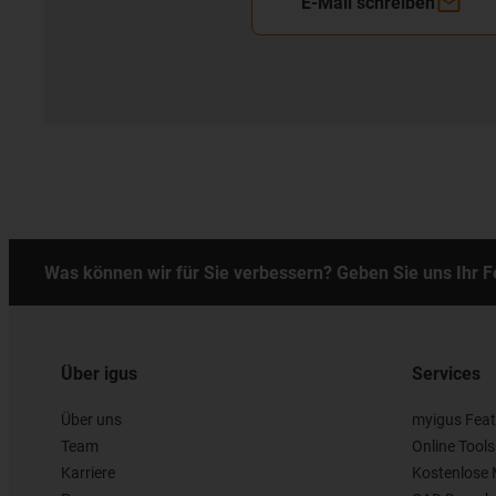
E-Mail schreiben
Was können wir für Sie verbessern? Geben Sie uns Ihr 
Über igus
Services
Über uns
myigus Feat
Team
Online Tools
Karriere
Kostenlose 