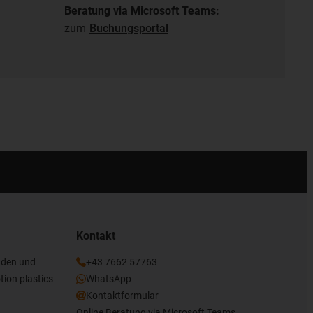
Beratung via Microsoft Teams:
zum
Buchungsportal
Kontakt
nden und
+43 7662 57763
tion plastics
WhatsApp
Kontaktformular
Online Beratung via Microsoft Teams