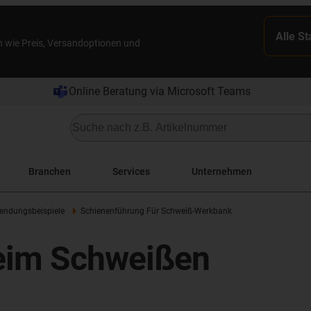
Alle S
n wie Preis, Versandoptionen und
Online Beratung via Microsoft Teams
Branchen
Services
Unternehmen
ndungsbeispiele
Schienenführung Für Schweiß-Werkbank
beim Schweißen