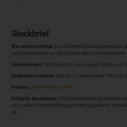
Steckbrief
Was wurde benötigt:
Eine Schienenführung die resistent 
und Schweißstaub ist. Die Schiene dient zum einspannen 
Anforderungen:
Wartungsarm, robust gegen Staub und F
Eingesetze Produkte:
drylin® T Linearschiene TW-01-25 
Branche:
Automobilproduktion
Erfolg für den Kunden:
Eine Schienenführung die nicht 
und zudem unempfindlich gegen den aggressiven Schwei
ist.