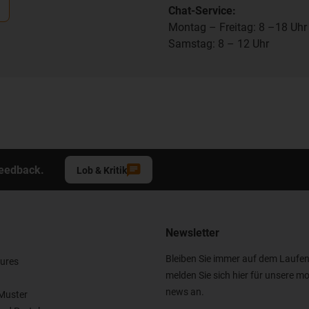
Chat-Service:
Montag – Freitag: 8 –18 Uhr
Samstag: 8 – 12 Uhr
Feedback.
Lob & Kritik
Newsletter
Bleiben Sie immer auf dem Laufe
ures
melden Sie sich hier für unsere mo
news an.
Muster