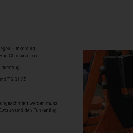
gegen Funkenflug
von Chassisteilen.
unkenflug.
und TS-01-25
nachgeschmiert werden muss
ßstaub und den Funkenflug